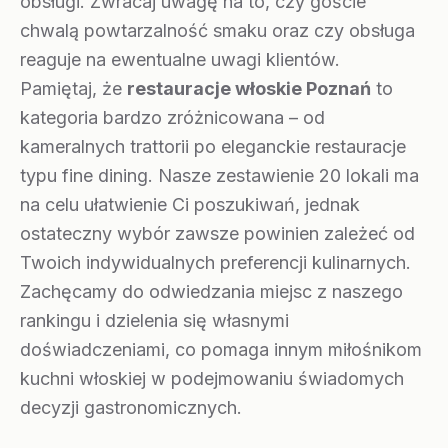
obsługi. Zwracaj uwagę na to, czy goście
chwalą powtarzalność smaku oraz czy obsługa
reaguje na ewentualne uwagi klientów.
Pamiętaj, że
restauracje włoskie Poznań
to
kategoria bardzo zróżnicowana – od
kameralnych trattorii po eleganckie restauracje
typu fine dining. Nasze zestawienie 20 lokali ma
na celu ułatwienie Ci poszukiwań, jednak
ostateczny wybór zawsze powinien zależeć od
Twoich indywidualnych preferencji kulinarnych.
Zachęcamy do odwiedzania miejsc z naszego
rankingu i dzielenia się własnymi
doświadczeniami, co pomaga innym miłośnikom
kuchni włoskiej w podejmowaniu świadomych
decyzji gastronomicznych.