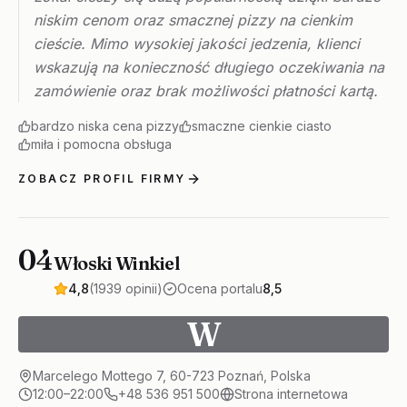
niskim cenom oraz smacznej pizzy na cienkim
cieście. Mimo wysokiej jakości jedzenia, klienci
wskazują na konieczność długiego oczekiwania na
zamówienie oraz brak możliwości płatności kartą.
bardzo niska cena pizzy
smaczne cienkie ciasto
miła i pomocna obsługa
ZOBACZ PROFIL FIRMY
04
Włoski Winkiel
4,8
(1939 opinii)
Ocena portalu
8,5
W
Marcelego Mottego 7, 60-723 Poznań, Polska
12:00–22:00
+48 536 951 500
Strona internetowa