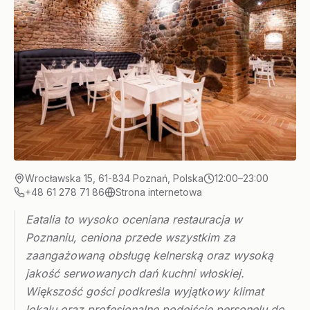
Wrocławska 15, 61-834 Poznań, Polska
12:00–23:00
+48 61 278 71 86
Strona internetowa
Eatalia to wysoko oceniana restauracja w
Poznaniu, ceniona przede wszystkim za
zaangażowaną obsługę kelnerską oraz wysoką
jakość serwowanych dań kuchni włoskiej.
Większość gości podkreśla wyjątkowy klimat
lokalu oraz profesjonalne podejście personelu do