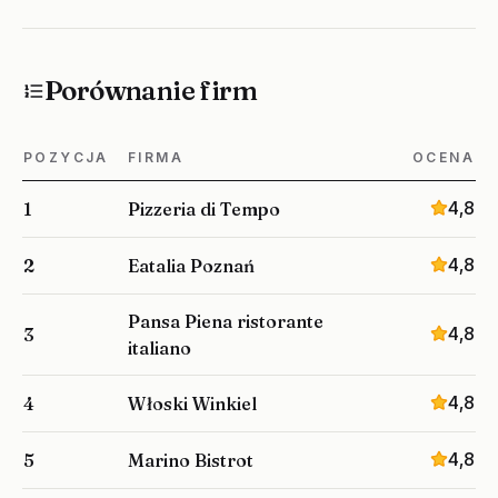
Porównanie firm
POZYCJA
FIRMA
OCENA
4,8
1
Pizzeria di Tempo
4,8
2
Eatalia Poznań
Pansa Piena ristorante
4,8
3
italiano
4,8
4
Włoski Winkiel
4,8
5
Marino Bistrot