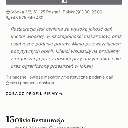
Śródka 3/2, 61-125 Poznań, Polska
13:00–22:00
+48 575 340 430
Restauracja jest ceniona za wysoką jakość dań
kuchni włoskiej, w szczególności makaronów, oraz
estetyczne podanie potraw. Mimo przeważających
pozytywnych opinii, klienci wskazują na problemy
z organizacją pracy obsługi przy dużym obłożeniu
oraz ograniczoną przestrzeń w lokalu.
smaczne i świeże makarony
estetyczne podanie dań
miła i pomocna obsługa
ZOBACZ PROFIL FIRMY
13
Olivio Restauracja