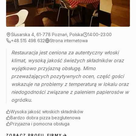
Ślusarska 4, 61-778 Poznań, Polska
14:00–23:00
+48 515 498 632
Strona internetowa
Restauracja jest ceniona za autentyczny włoski
klimat, wysoką jakość świeżych składników oraz
wyjątkowo przyjazną obsługę. Mimo
przeważających pozytywnych ocen, część gości
wskazuje na problemy z temperaturą w lokalu oraz
niedogodności związane z paleniem papierosów w
ogródku.
Wysoka jakość włoskich składników
Bardzo dobra pizza bezglutenowa
Przyjazna i pomocna obsługa
ZOBACZ PROFIL FIRMY