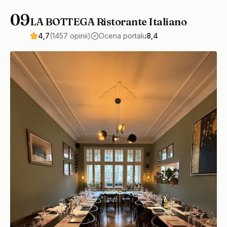
09
LA BOTTEGA Ristorante Italiano
4,7
(1457 opinii)
Ocena portalu
8,4