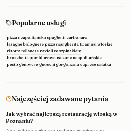
Popularne usługi
pizza neapolitańska
spaghetti carbonara
lasagne bolognese
pizza margherita
tiramisu włoskie
risotto milanese
ravioli ze szpinakiem
bruschetta pomidorowa
calzone neapolitańskie
pesto genovese
gnocchi gorgonzola
caprese sałatka
Najczęściej zadawane pytania
Jak wybrać najlepszą restaurację włoską w
Poznaniu?
Aby wybrać najlepszą restaurację włoską w