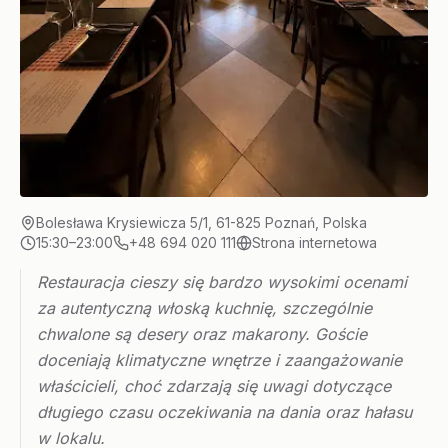
Bolesława Krysiewicza 5/1, 61-825 Poznań, Polska
15:30–23:00
+48 694 020 111
Strona internetowa
Restauracja cieszy się bardzo wysokimi ocenami
za autentyczną włoską kuchnię, szczególnie
chwalone są desery oraz makarony. Goście
doceniają klimatyczne wnętrze i zaangażowanie
właścicieli, choć zdarzają się uwagi dotyczące
długiego czasu oczekiwania na dania oraz hałasu
w lokalu.