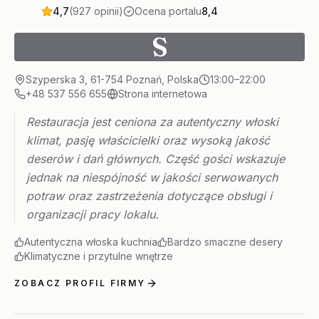
4,7
(927 opinii)
Ocena portalu
8,4
S
Szyperska 3, 61-754 Poznań, Polska
13:00–22:00
+48 537 556 655
Strona internetowa
Restauracja jest ceniona za autentyczny włoski
klimat, pasję właścicielki oraz wysoką jakość
deserów i dań głównych. Część gości wskazuje
jednak na niespójność w jakości serwowanych
potraw oraz zastrzeżenia dotyczące obsługi i
organizacji pracy lokalu.
Autentyczna włoska kuchnia
Bardzo smaczne desery
Klimatyczne i przytulne wnętrze
ZOBACZ PROFIL FIRMY