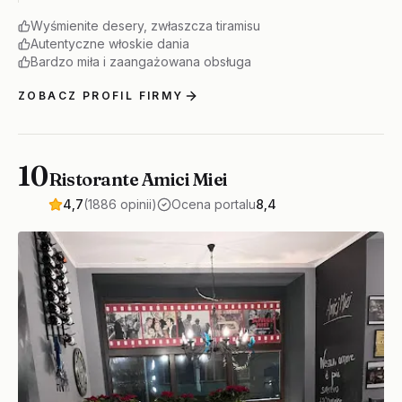
Wyśmienite desery, zwłaszcza tiramisu
Autentyczne włoskie dania
Bardzo miła i zaangażowana obsługa
ZOBACZ PROFIL FIRMY
10
Ristorante Amici Miei
4,7
(1886 opinii)
Ocena portalu
8,4