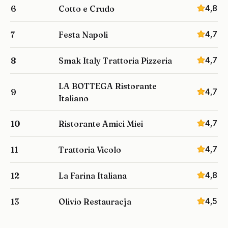
4,8
6
Cotto e Crudo
4,7
7
Festa Napoli
4,7
8
Smak Italy Trattoria Pizzeria
LA BOTTEGA Ristorante
4,7
9
Italiano
4,7
10
Ristorante Amici Miei
4,7
11
Trattoria Vicolo
4,8
12
La Farina Italiana
4,5
13
Olivio Restauracja