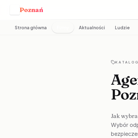
Poznań
P
Strona główna
Firmy
Aktualności
Ludzie
KATALOG
Age
Poz
Jak wybra
Wybór odp
bezpieczeń