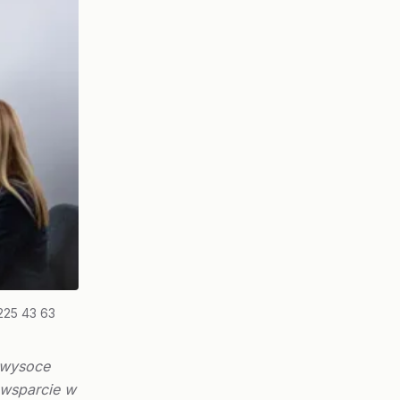
225 43 63
 wysoce
 wsparcie w