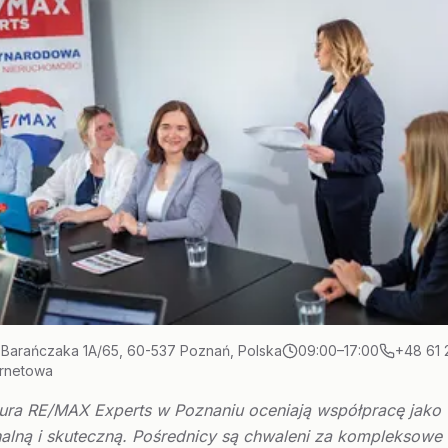
 Barańczaka 1A/65, 60-537 Poznań, Polska
09:00–17:00
+48 61 
ernetowa
biura RE/MAX Experts w Poznaniu oceniają współpracę jako
nalną i skuteczną. Pośrednicy są chwaleni za kompleksowe