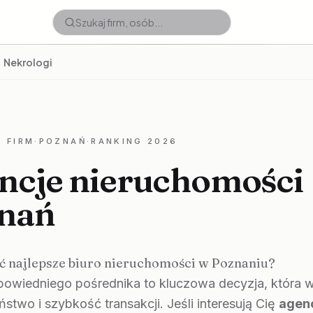
Nekrologi
 FIRM
·
POZNAŃ
·
RANKING 2026
ncje nieruchomości
nań
ć najlepsze biuro nieruchomości w Poznaniu?
owiedniego pośrednika to kluczowa decyzja, która 
stwo i szybkość transakcji. Jeśli interesują Cię
agen