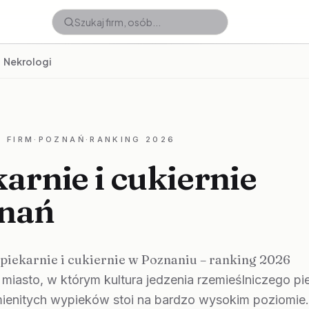
Nekrologi
 FIRM
·
POZNAŃ
·
RANKING 2026
arnie i cukiernie
nań
 piekarnie i cukiernie w Poznaniu – ranking 2026
miasto, w którym kultura jedzenia rzemieślniczego p
ienitych wypieków stoi na bardzo wysokim poziomie.