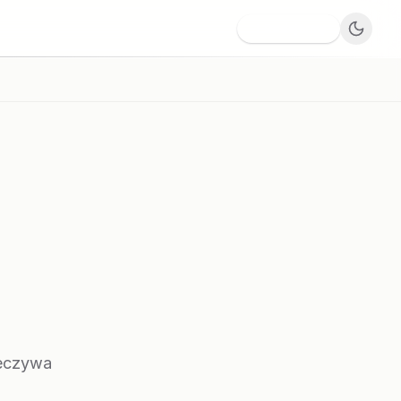
Dodaj firmę
ieczywa