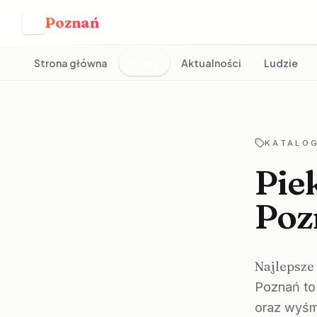
Poznań
P
Strona główna
Firmy
Aktualności
Ludzie
KATALOG
Piek
Poz
Najlepsze
Poznań to 
oraz wyśm