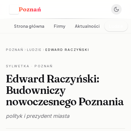
Poznań
P
Strona główna
Firmy
Aktualności
Ludzie
POZNAŃ
LUDZIE
EDWARD RACZYŃSKI
SYLWETKA
· POZNAŃ
Edward Raczyński:
Budowniczy
nowoczesnego Poznania
polityk i prezydent miasta