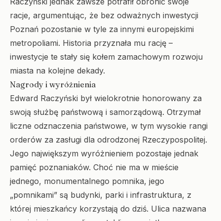
Raczyński jednak zawsze potrafił obronić swoje
racje, argumentując, że bez odważnych inwestycji
Poznań pozostanie w tyle za innymi europejskimi
metropoliami. Historia przyznała mu rację –
inwestycje te stały się kołem zamachowym rozwoju
miasta na kolejne dekady.
Nagrody i wyróżnienia
Edward Raczyński był wielokrotnie honorowany za
swoją służbę państwową i samorządową. Otrzymał
liczne odznaczenia państwowe, w tym wysokie rangi
orderów za zasługi dla odrodzonej Rzeczypospolitej.
Jego największym wyróżnieniem pozostaje jednak
pamięć poznaniaków. Choć nie ma w mieście
jednego, monumentalnego pomnika, jego
„pomnikami” są budynki, parki i infrastruktura, z
której mieszkańcy korzystają do dziś. Ulica nazwana