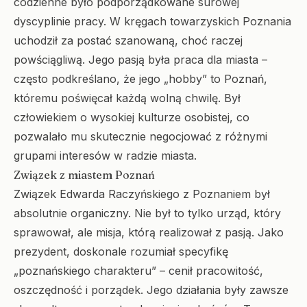
codzienne było podporządkowane surowej
dyscyplinie pracy. W kręgach towarzyskich Poznania
uchodził za postać szanowaną, choć raczej
powściągliwą. Jego pasją była praca dla miasta –
często podkreślano, że jego „hobby” to Poznań,
któremu poświęcał każdą wolną chwilę. Był
człowiekiem o wysokiej kulturze osobistej, co
pozwalało mu skutecznie negocjować z różnymi
grupami interesów w radzie miasta.
Związek z miastem Poznań
Związek Edwarda Raczyńskiego z Poznaniem był
absolutnie organiczny. Nie był to tylko urząd, który
sprawował, ale misja, którą realizował z pasją. Jako
prezydent, doskonale rozumiał specyfikę
„poznańskiego charakteru” – cenił pracowitość,
oszczędność i porządek. Jego działania były zawsze