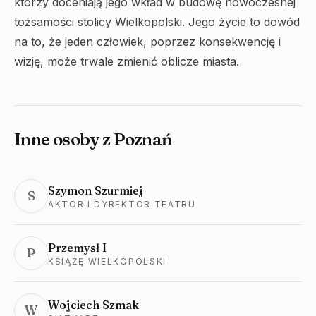
którzy doceniają jego wkład w budowę nowoczesnej
tożsamości stolicy Wielkopolski. Jego życie to dowód
na to, że jeden człowiek, poprzez konsekwencję i
wizję, może trwale zmienić oblicze miasta.
Inne osoby z Poznań
Szymon Szurmiej
S
AKTOR I DYREKTOR TEATRU
Przemysł I
P
KSIĄŻĘ WIELKOPOLSKI
Wojciech Szmak
W