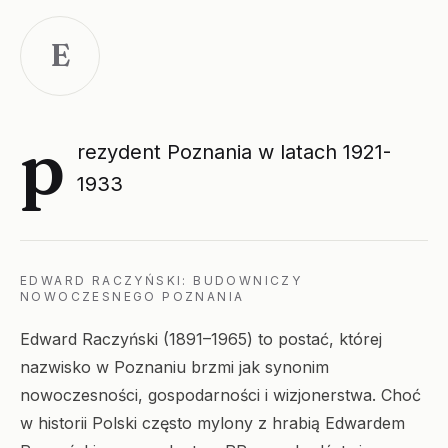
E
p
rezydent Poznania w latach 1921-
1933
EDWARD RACZYŃSKI: BUDOWNICZY
NOWOCZESNEGO POZNANIA
Edward Raczyński (1891–1965) to postać, której
nazwisko w Poznaniu brzmi jak synonim
nowoczesności, gospodarności i wizjonerstwa. Choć
w historii Polski często mylony z hrabią Edwardem