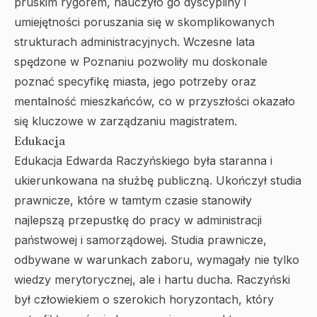
pruskim rygorem, nauczyło go dyscypliny i
umiejętności poruszania się w skomplikowanych
strukturach administracyjnych. Wczesne lata
spędzone w Poznaniu pozwoliły mu doskonale
poznać specyfikę miasta, jego potrzeby oraz
mentalność mieszkańców, co w przyszłości okazało
się kluczowe w zarządzaniu magistratem.
Edukacja
Edukacja Edwarda Raczyńskiego była staranna i
ukierunkowana na służbę publiczną. Ukończył studia
prawnicze, które w tamtym czasie stanowiły
najlepszą przepustkę do pracy w administracji
państwowej i samorządowej. Studia prawnicze,
odbywane w warunkach zaboru, wymagały nie tylko
wiedzy merytorycznej, ale i hartu ducha. Raczyński
był człowiekiem o szerokich horyzontach, który