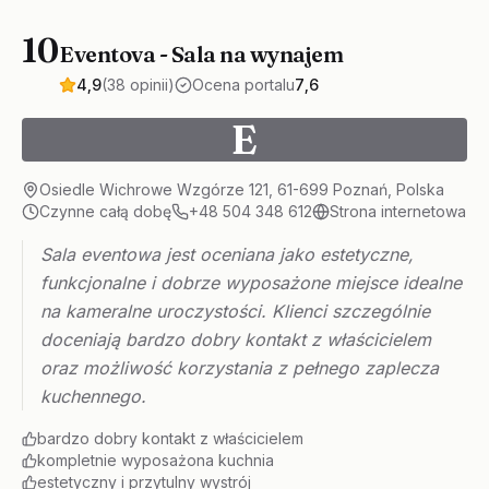
10
Eventova - Sala na wynajem
4,9
(38 opinii)
Ocena portalu
7,6
E
Osiedle Wichrowe Wzgórze 121, 61-699 Poznań, Polska
Czynne całą dobę
+48 504 348 612
Strona internetowa
Sala eventowa jest oceniana jako estetyczne,
funkcjonalne i dobrze wyposażone miejsce idealne
na kameralne uroczystości. Klienci szczególnie
doceniają bardzo dobry kontakt z właścicielem
oraz możliwość korzystania z pełnego zaplecza
kuchennego.
bardzo dobry kontakt z właścicielem
kompletnie wyposażona kuchnia
estetyczny i przytulny wystrój