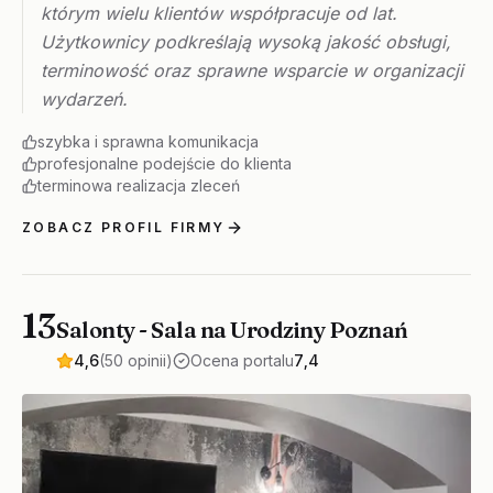
którym wielu klientów współpracuje od lat.
Użytkownicy podkreślają wysoką jakość obsługi,
terminowość oraz sprawne wsparcie w organizacji
wydarzeń.
szybka i sprawna komunikacja
profesjonalne podejście do klienta
terminowa realizacja zleceń
ZOBACZ PROFIL FIRMY
13
Salonty - Sala na Urodziny Poznań
4,6
(50 opinii)
Ocena portalu
7,4