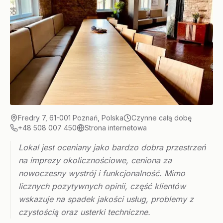
Fredry 7, 61-001 Poznań, Polska
Czynne całą dobę
+48 508 007 450
Strona internetowa
Lokal jest oceniany jako bardzo dobra przestrzeń
na imprezy okolicznościowe, ceniona za
nowoczesny wystrój i funkcjonalność. Mimo
licznych pozytywnych opinii, część klientów
wskazuje na spadek jakości usług, problemy z
czystością oraz usterki techniczne.