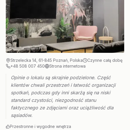
Strzelecka 14, 61-845 Poznań, Polska
Czynne całą dobę
+48 508 007 450
Strona internetowa
Opinie o lokalu są skrajnie podzielone. Część
klientów chwali przestrzeń i łatwość organizacji
spotkań, podczas gdy inni skarżą się na niski
standard czystości, niezgodność stanu
faktycznego ze zdjęciami oraz uciążliwość dla
sąsiadów.
Przestronne i wygodne wnętrza