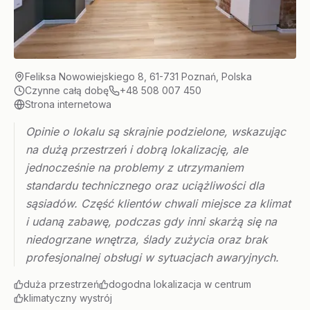
Feliksa Nowowiejskiego 8, 61-731 Poznań, Polska
Czynne całą dobę
+48 508 007 450
Strona internetowa
Opinie o lokalu są skrajnie podzielone, wskazując
na dużą przestrzeń i dobrą lokalizację, ale
jednocześnie na problemy z utrzymaniem
standardu technicznego oraz uciążliwości dla
sąsiadów. Część klientów chwali miejsce za klimat
i udaną zabawę, podczas gdy inni skarżą się na
niedogrzane wnętrza, ślady zużycia oraz brak
profesjonalnej obsługi w sytuacjach awaryjnych.
duża przestrzeń
dogodna lokalizacja w centrum
klimatyczny wystrój