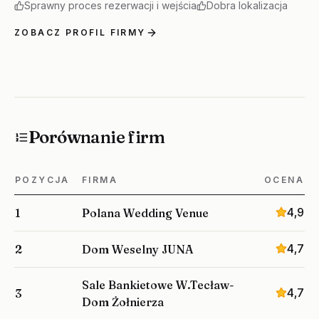
Sprawny proces rezerwacji i wejścia
Dobra lokalizacja
ZOBACZ PROFIL FIRMY
Porównanie firm
POZYCJA
FIRMA
OCENA
4,9
1
Polana Wedding Venue
4,7
2
Dom Weselny JUNA
Sale Bankietowe W.Tecław-
4,7
3
Dom Żołnierza