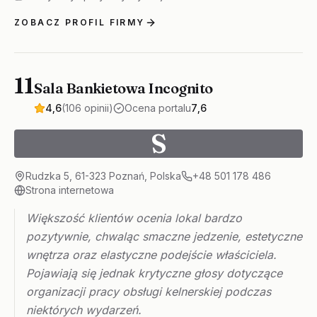
ZOBACZ PROFIL FIRMY
11
Sala Bankietowa Incognito
4,6
(106 opinii)
Ocena portalu
7,6
S
Rudzka 5, 61-323 Poznań, Polska
+48 501 178 486
Strona internetowa
Większość klientów ocenia lokal bardzo
pozytywnie, chwaląc smaczne jedzenie, estetyczne
wnętrza oraz elastyczne podejście właściciela.
Pojawiają się jednak krytyczne głosy dotyczące
organizacji pracy obsługi kelnerskiej podczas
niektórych wydarzeń.