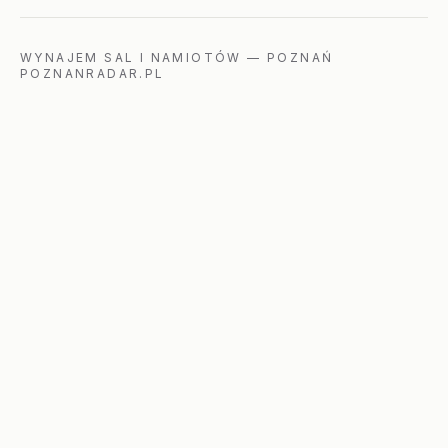
WYNAJEM SAL I NAMIOTÓW
—
POZNAŃ
POZNANRADAR.PL