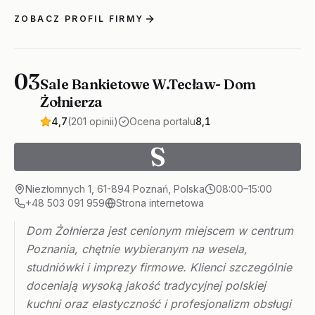
ZOBACZ PROFIL FIRMY
03
Sale Bankietowe W.Tecław- Dom
Żołnierza
4,7
(201 opinii)
Ocena portalu
8,1
S
Niezłomnych 1, 61-894 Poznań, Polska
08:00–15:00
+48 503 091 959
Strona internetowa
Dom Żołnierza jest cenionym miejscem w centrum
Poznania, chętnie wybieranym na wesela,
studniówki i imprezy firmowe. Klienci szczególnie
doceniają wysoką jakość tradycyjnej polskiej
kuchni oraz elastyczność i profesjonalizm obsługi