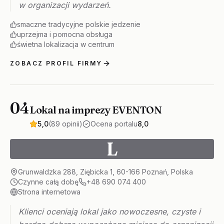
w organizacji wydarzeń.
smaczne tradycyjne polskie jedzenie
uprzejma i pomocna obsługa
świetna lokalizacja w centrum
ZOBACZ PROFIL FIRMY
04
Lokal na imprezy EVENTON
5,0
(89 opinii)
Ocena portalu
8,0
L
Grunwaldzka 288, Ziębicka 1, 60-166 Poznań, Polska
Czynne całą dobę
+48 690 074 400
Strona internetowa
Klienci oceniają lokal jako nowoczesne, czyste i