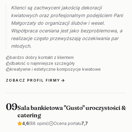
Klienci są zachwyceni jakością dekoracji
kwiatowych oraz profesjonalnym podejściem Pani
Małgorzaty do organizacji ślubów i wesel.
Współpraca oceniana jest jako bezproblemowa, a
realizacje często przewyższają oczekiwania par
młodych.
bardzo dobry kontakt z klientem
dbałość o najmniejsze szczegóły
kreatywne i estetyczne kompozycje kwiatowe
ZOBACZ PROFIL FIRMY
09
Sala bankietowa "Gusto" uroczystości &
catering
4,6
(88 opinii)
Ocena portalu
7,7