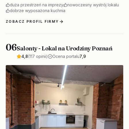
duża przestrzeń na imprezy
nowoczesny wystrój lokalu
dobrze wyposażona kuchnia
ZOBACZ PROFIL FIRMY
06
Salonty - Lokal na Urodziny Poznań
4,8
(117 opinii)
Ocena portalu
7,9