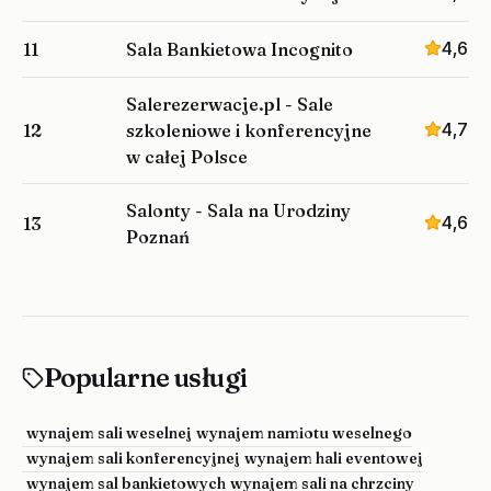
4,6
11
Sala Bankietowa Incognito
Salerezerwacje.pl - Sale
4,7
12
szkoleniowe i konferencyjne
w całej Polsce
Salonty - Sala na Urodziny
4,6
13
Poznań
Popularne usługi
wynajem sali weselnej
wynajem namiotu weselnego
wynajem sali konferencyjnej
wynajem hali eventowej
wynajem sal bankietowych
wynajem sali na chrzciny