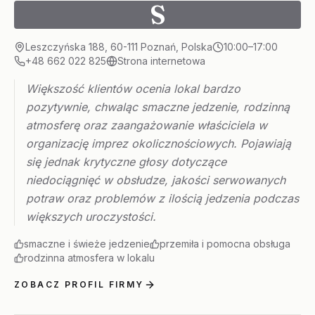
S
Leszczyńska 188, 60-111 Poznań, Polska
10:00–17:00
+48 662 022 825
Strona internetowa
Większość klientów ocenia lokal bardzo
pozytywnie, chwaląc smaczne jedzenie, rodzinną
atmosferę oraz zaangażowanie właściciela w
organizację imprez okolicznościowych. Pojawiają
się jednak krytyczne głosy dotyczące
niedociągnięć w obsłudze, jakości serwowanych
potraw oraz problemów z ilością jedzenia podczas
większych uroczystości.
smaczne i świeże jedzenie
przemiła i pomocna obsługa
rodzinna atmosfera w lokalu
ZOBACZ PROFIL FIRMY