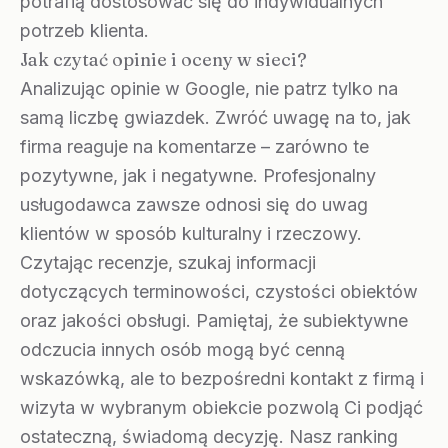
potrafią dostosować się do indywidualnych
potrzeb klienta.
Jak czytać opinie i oceny w sieci?
Analizując opinie w Google, nie patrz tylko na
samą liczbę gwiazdek. Zwróć uwagę na to, jak
firma reaguje na komentarze – zarówno te
pozytywne, jak i negatywne. Profesjonalny
usługodawca zawsze odnosi się do uwag
klientów w sposób kulturalny i rzeczowy.
Czytając recenzje, szukaj informacji
dotyczących terminowości, czystości obiektów
oraz jakości obsługi. Pamiętaj, że subiektywne
odczucia innych osób mogą być cenną
wskazówką, ale to bezpośredni kontakt z firmą i
wizyta w wybranym obiekcie pozwolą Ci podjąć
ostateczną, świadomą decyzję. Nasz ranking