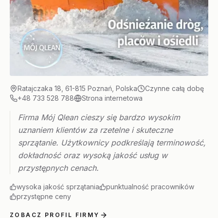
Ratajczaka 18, 61-815 Poznań, Polska
Czynne całą dobę
+48 733 528 788
Strona internetowa
Firma Mój Qlean cieszy się bardzo wysokim
uznaniem klientów za rzetelne i skuteczne
sprzątanie. Użytkownicy podkreślają terminowość,
dokładność oraz wysoką jakość usług w
przystępnych cenach.
wysoka jakość sprzątania
punktualność pracowników
przystępne ceny
ZOBACZ PROFIL FIRMY