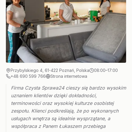
Przybylskiego 4, 61-422 Poznań, Polska
08:00–17:00
+48 690 599 766
Strona internetowa
Firma Czysta Sprawa24 cieszy się bardzo wysokim
uznaniem klientów dzięki dokładności,
terminowości oraz wysokiej kulturze osobistej
zespołu. Klienci podkreślają, że po wykonanych
usługach wnętrza są idealnie wysprzątane, a
współpraca z Panem Łukaszem przebiega