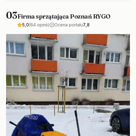
03
Firma sprzątająca Poznań RYGO
5,0
(64 opinii)
Ocena portalu
7,8