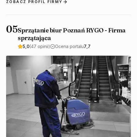
ZOBACZ PROFIL FIRMY
05
Sprzątanie biur Poznań RYGO - Firma
sprzątająca
5,0
(47 opinii)
Ocena portalu
7,7