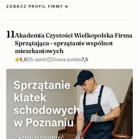
ZOBACZ PROFIL FIRMY
11
Akademia Czystości Wielkopolska Firma
Sprzątająca - sprzątanie wspólnot
mieszkaniowych
5,0
(25 opinii)
Ocena portalu
7,5