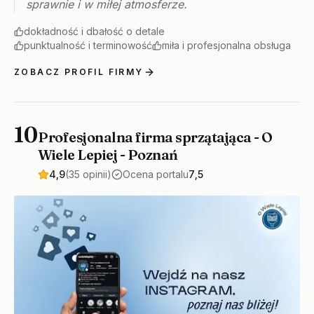
sprawnie i w miłej atmosferze.
dokładność i dbałość o detale
punktualność i terminowość
miła i profesjonalna obsługa
ZOBACZ PROFIL FIRMY
10
Profesjonalna firma sprzątająca - O
Wiele Lepiej - Poznań
4,9
(35 opinii)
Ocena portalu
7,5