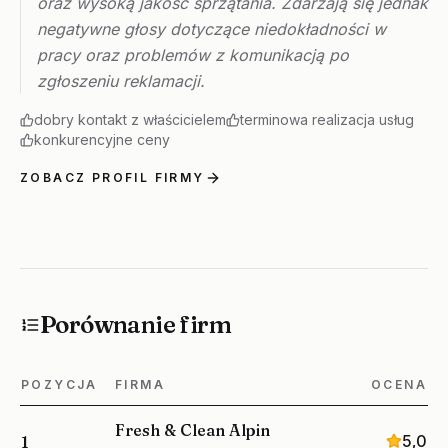
oraz wysoką jakość sprzątania. Zdarzają się jednak
negatywne głosy dotyczące niedokładności w
pracy oraz problemów z komunikacją po
zgłoszeniu reklamacji.
dobry kontakt z właścicielem
terminowa realizacja usług
konkurencyjne ceny
ZOBACZ PROFIL FIRMY
Porównanie firm
POZYCJA
FIRMA
OCENA
Fresh & Clean Alpin
5,0
1