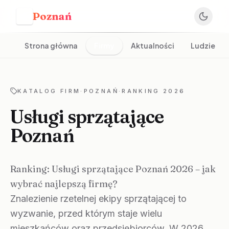
Poznań
P
Strona główna
Firmy
Aktualności
Ludzie
KATALOG FIRM
·
POZNAŃ
·
RANKING 2026
Usługi sprzątające
Poznań
Ranking: Usługi sprzątające Poznań 2026 – jak
wybrać najlepszą firmę?
Znalezienie rzetelnej ekipy sprzątającej to
wyzwanie, przed którym staje wielu
mieszkańców oraz przedsiębiorców. W 2026