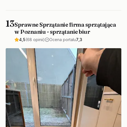
13
Sprawne Sprzątanie firma sprzątająca
w Poznaniu - sprzątanie biur
4,5
(68 opinii)
Ocena portalu
7,3