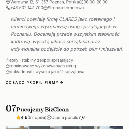
Warowna 12, 61-357 Poznań, Polska
08:00–20:00
+48 502 147 700
Strona internetowa
Klienci oceniają firmę CLARES jako rzetelnego i
terminowego wykonawcę usług sprzątających w
Poznaniu. Doceniają przede wszystkim stabilność
kadrową, wysoką jakość sprzątania oraz
indywidualne podejście do potrzeb biur i mieszkań.
stały i stabilny zespół sprzątający
terminowość wykonywanych usług
dokładność i wysoka jakość sprzątania
ZOBACZ PROFIL FIRMY
07
Pucujemy BizClean
4,9
(62 opinii)
Ocena portalu
7,6