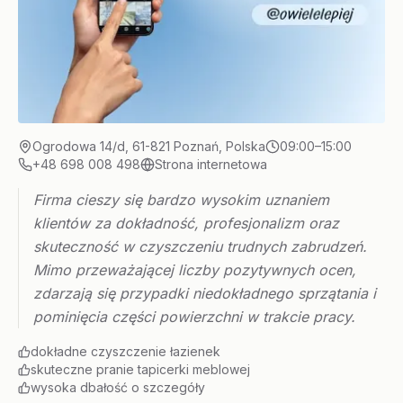
Ogrodowa 14/d, 61-821 Poznań, Polska
09:00–15:00
+48 698 008 498
Strona internetowa
Firma cieszy się bardzo wysokim uznaniem
klientów za dokładność, profesjonalizm oraz
skuteczność w czyszczeniu trudnych zabrudzeń.
Mimo przeważającej liczby pozytywnych ocen,
zdarzają się przypadki niedokładnego sprzątania i
pominięcia części powierzchni w trakcie pracy.
dokładne czyszczenie łazienek
skuteczne pranie tapicerki meblowej
wysoka dbałość o szczegóły