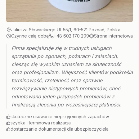
Juliusza Słowackiego Ul. 55/1, 60-521 Poznań, Polska
Czynne całą dobę
+48 602 170 209
Strona internetowa
Firma specjalizuje się w trudnych usługach
sprzątania po zgonach, pożarach i zalaniach,
ciesząc się wysokim uznaniem za skuteczność
oraz profesjonalizm. Większość klientów podkreśla
terminowość, rzetelność oraz sprawne
rozwiązywanie nietypowych problemów, choć
odnotowano jeden przypadek problemów z
finalizacją zlecenia po wcześniejszej płatności.
skuteczne usuwanie nieprzyjemnych zapachów
szybka i terminowa realizacja
dostarczanie dokumentacji dla ubezpieczyciela