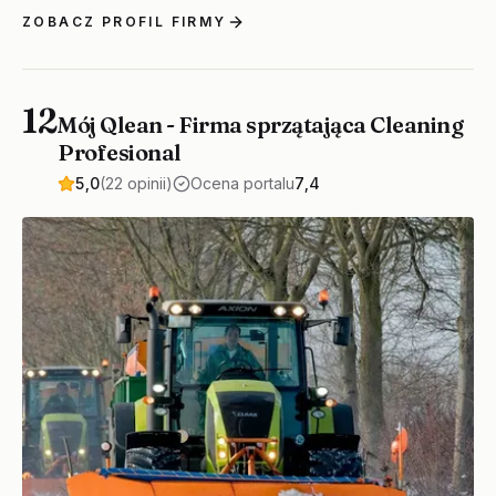
ZOBACZ PROFIL FIRMY
12
Mój Qlean - Firma sprzątająca Cleaning
Profesional
5,0
(22 opinii)
Ocena portalu
7,4