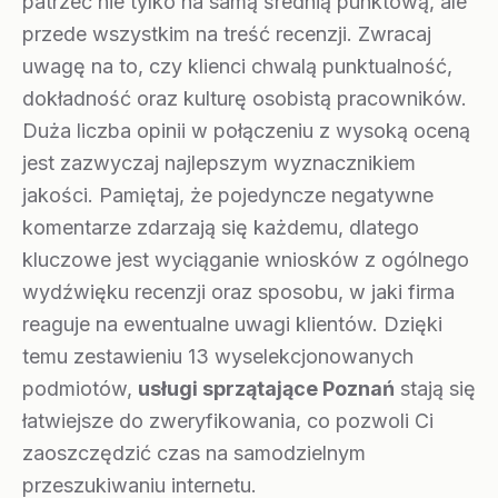
patrzeć nie tylko na samą średnią punktową, ale
przede wszystkim na treść recenzji. Zwracaj
uwagę na to, czy klienci chwalą punktualność,
dokładność oraz kulturę osobistą pracowników.
Duża liczba opinii w połączeniu z wysoką oceną
jest zazwyczaj najlepszym wyznacznikiem
jakości. Pamiętaj, że pojedyncze negatywne
komentarze zdarzają się każdemu, dlatego
kluczowe jest wyciąganie wniosków z ogólnego
wydźwięku recenzji oraz sposobu, w jaki firma
reaguje na ewentualne uwagi klientów. Dzięki
temu zestawieniu 13 wyselekcjonowanych
podmiotów,
usługi sprzątające Poznań
stają się
łatwiejsze do zweryfikowania, co pozwoli Ci
zaoszczędzić czas na samodzielnym
przeszukiwaniu internetu.