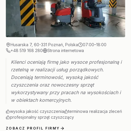
Husarska 7, 60-331 Poznań, Polska
07:00–18:00
+48 519 168 280
Strona internetowa
Klienci oceniają firmę jako wysoce profesjonalną i
rzetelną w realizacji usług porządkowych.
Doceniają terminowość, wysoką jakość
czyszczenia oraz nowoczesny sprzęt
wykorzystywany przy pracach na wysokościach i
w obiektach komercyjnych.
wysoka jakość czyszczenia
terminowa realizacja zleceń
profesjonalny sprzęt czyszczący
ZOBACZ PROFIL FIRMY