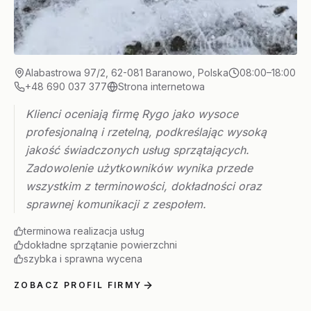
Alabastrowa 97/2, 62-081 Baranowo, Polska
08:00–18:00
+48 690 037 377
Strona internetowa
Klienci oceniają firmę Rygo jako wysoce
profesjonalną i rzetelną, podkreślając wysoką
jakość świadczonych usług sprzątających.
Zadowolenie użytkowników wynika przede
wszystkim z terminowości, dokładności oraz
sprawnej komunikacji z zespołem.
terminowa realizacja usług
dokładne sprzątanie powierzchni
szybka i sprawna wycena
ZOBACZ PROFIL FIRMY