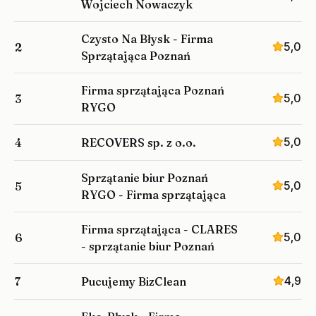
Wojciech Nowaczyk
Czysto Na Błysk - Firma
5,0
2
Sprzątająca Poznań
Firma sprzątająca Poznań
5,0
3
RYGO
5,0
4
RECOVERS sp. z o.o.
Sprzątanie biur Poznań
5,0
5
RYGO - Firma sprzątająca
Firma sprzątająca - CLARES
5,0
6
- sprzątanie biur Poznań
4,9
7
Pucujemy BizClean