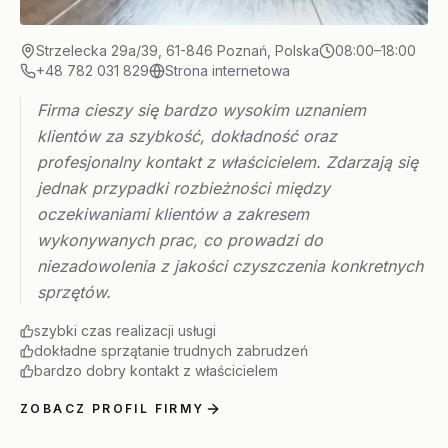
Strzelecka 29a/39, 61-846 Poznań, Polska
08:00–18:00
+48 782 031 829
Strona internetowa
Firma cieszy się bardzo wysokim uznaniem
klientów za szybkość, dokładność oraz
profesjonalny kontakt z właścicielem. Zdarzają się
jednak przypadki rozbieżności między
oczekiwaniami klientów a zakresem
wykonywanych prac, co prowadzi do
niezadowolenia z jakości czyszczenia konkretnych
sprzętów.
szybki czas realizacji usługi
dokładne sprzątanie trudnych zabrudzeń
bardzo dobry kontakt z właścicielem
ZOBACZ PROFIL FIRMY