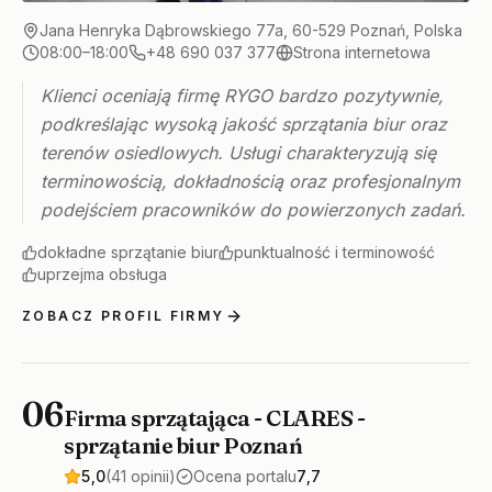
Jana Henryka Dąbrowskiego 77a, 60-529 Poznań, Polska
08:00–18:00
+48 690 037 377
Strona internetowa
Klienci oceniają firmę RYGO bardzo pozytywnie,
podkreślając wysoką jakość sprzątania biur oraz
terenów osiedlowych. Usługi charakteryzują się
terminowością, dokładnością oraz profesjonalnym
podejściem pracowników do powierzonych zadań.
dokładne sprzątanie biur
punktualność i terminowość
uprzejma obsługa
ZOBACZ PROFIL FIRMY
06
Firma sprzątająca - CLARES -
sprzątanie biur Poznań
5,0
(41 opinii)
Ocena portalu
7,7