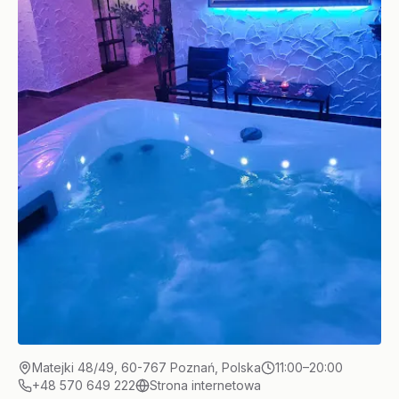
Matejki 48/49, 60-767 Poznań, Polska
11:00–20:00
+48 570 649 222
Strona internetowa