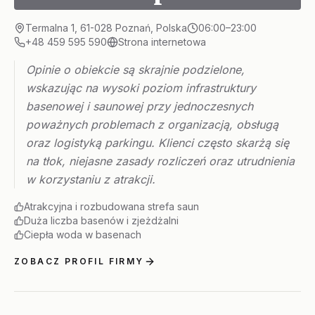
Termalna 1, 61-028 Poznań, Polska
06:00–23:00
+48 459 595 590
Strona internetowa
Opinie o obiekcie są skrajnie podzielone,
wskazując na wysoki poziom infrastruktury
basenowej i saunowej przy jednoczesnych
poważnych problemach z organizacją, obsługą
oraz logistyką parkingu. Klienci często skarżą się
na tłok, niejasne zasady rozliczeń oraz utrudnienia
w korzystaniu z atrakcji.
Atrakcyjna i rozbudowana strefa saun
Duża liczba basenów i zjeżdżalni
Ciepła woda w basenach
ZOBACZ PROFIL FIRMY