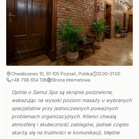
Chwaliszewo 10, 61-105 Poznań, Polska
12:00–21:00
+48 798 654 138
Strona internetowa
Opinie o Samui Spa są skrajnie podzielone,
wskazując na wysoki poziom masaży u wybranych
specjalistów przy jednoczesnych poważnych
problemach organizacyjnych. Klienci chwalą
atmosferę i skuteczność zabiegów, jednak często
skarżą się na trudności w komunikacji, błędne