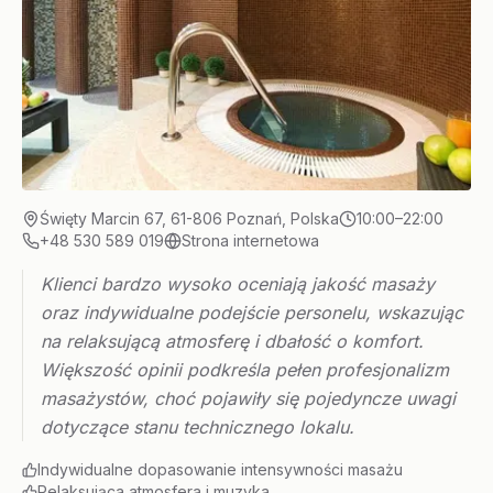
Święty Marcin 67, 61-806 Poznań, Polska
10:00–22:00
+48 530 589 019
Strona internetowa
Klienci bardzo wysoko oceniają jakość masaży
oraz indywidualne podejście personelu, wskazując
na relaksującą atmosferę i dbałość o komfort.
Większość opinii podkreśla pełen profesjonalizm
masażystów, choć pojawiły się pojedyncze uwagi
dotyczące stanu technicznego lokalu.
Indywidualne dopasowanie intensywności masażu
Relaksująca atmosfera i muzyka