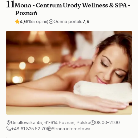
11
Mona - Centrum Urody Wellness & SPA -
Poznań
4,6
(155 opinii)
Ocena portalu
7,9
Umultowska 45, 61-614 Poznań, Polska
08:00–21:00
+48 61 825 52 70
Strona internetowa