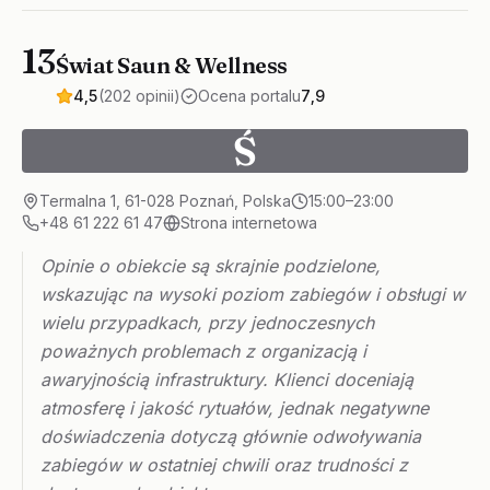
13
Świat Saun & Wellness
4,5
(202 opinii)
Ocena portalu
7,9
Ś
Termalna 1, 61-028 Poznań, Polska
15:00–23:00
+48 61 222 61 47
Strona internetowa
Opinie o obiekcie są skrajnie podzielone,
wskazując na wysoki poziom zabiegów i obsługi w
wielu przypadkach, przy jednoczesnych
poważnych problemach z organizacją i
awaryjnością infrastruktury. Klienci doceniają
atmosferę i jakość rytuałów, jednak negatywne
doświadczenia dotyczą głównie odwoływania
zabiegów w ostatniej chwili oraz trudności z