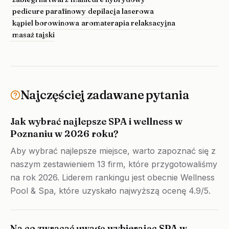
pedicure parafinowy
depilacja laserowa
kąpiel borowinowa
aromaterapia relaksacyjna
masaż tajski
Najczęściej zadawane pytania
Jak wybrać najlepsze SPA i wellness w
Poznaniu w 2026 roku?
Aby wybrać najlepsze miejsce, warto zapoznać się z
naszym zestawieniem 13 firm, które przygotowaliśmy
na rok 2026. Liderem rankingu jest obecnie Wellness
Pool & Spa, które uzyskało najwyższą ocenę 4.9/5.
Na co zwracać uwagę wybierając SPA w