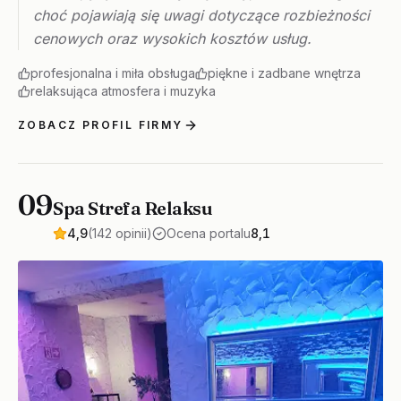
choć pojawiają się uwagi dotyczące rozbieżności
cenowych oraz wysokich kosztów usług.
profesjonalna i miła obsługa
piękne i zadbane wnętrza
relaksująca atmosfera i muzyka
ZOBACZ PROFIL FIRMY
09
Spa Strefa Relaksu
4,9
(142 opinii)
Ocena portalu
8,1