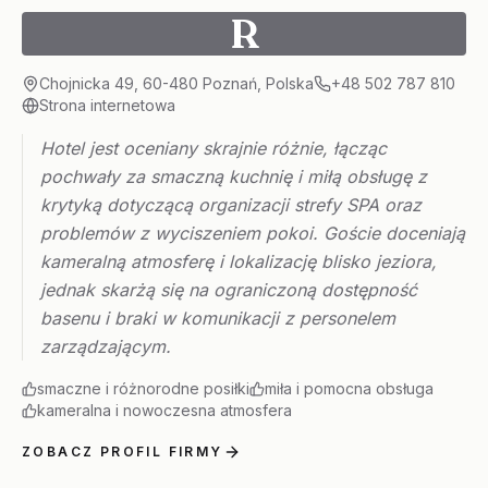
R
Chojnicka 49, 60-480 Poznań, Polska
+48 502 787 810
Strona internetowa
Hotel jest oceniany skrajnie różnie, łącząc
pochwały za smaczną kuchnię i miłą obsługę z
krytyką dotyczącą organizacji strefy SPA oraz
problemów z wyciszeniem pokoi. Goście doceniają
kameralną atmosferę i lokalizację blisko jeziora,
jednak skarżą się na ograniczoną dostępność
basenu i braki w komunikacji z personelem
zarządzającym.
smaczne i różnorodne posiłki
miła i pomocna obsługa
kameralna i nowoczesna atmosfera
ZOBACZ PROFIL FIRMY