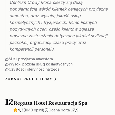
Centrum Urody Mona cieszy się dużą
popularnością wśród klientek ceniących przyjazną
atmosferę oraz wysoką jakość usług
kosmetycznych i fryzjerskich. Mimo licznych
pozytywnych ocen, część klientów zgłasza
poważne zastrzeżenia dotyczące jakości stylizacji
paznokci, organizacji czasu pracy oraz
kompetencji personelu.
Miła i przyjazna atmosfera
Wysoki poziom usług kosmetycznych
Czystość i sterylność narzędzi
ZOBACZ PROFIL FIRMY
12
Regatta Hotel Restauracja Spa
4,3
(1040 opinii)
Ocena portalu
7,9