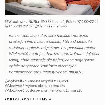
Wrocławska 25/25a, 61-838 Poznań, Polska
10:00–22:00
+48 796 122 525
Strona internetowa
Klienci oceniają salon jako miejsce oferujące
profesjonalne masaże tajskie, które skutecznie
redukują napięcie mięśniowe i zapewniają relaks.
Większość osób jest bardzo zadowolona z jakości
usług, choć zdarzają się pojedyncze negatywne
opinie dotyczące komfortu niektórych
pomieszczeń oraz intensywności masażu.
Wykwalifikowane masażystki z Tajlandii
Możliwość wyboru olejku do masażu
Możliwość dostosowania intensywności masażu
ZOBACZ PROFIL FIRMY