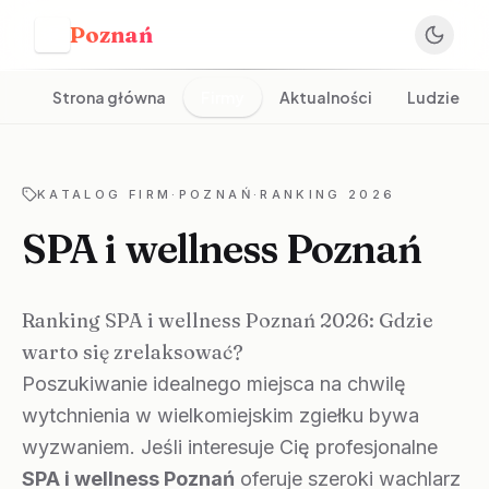
Poznań
P
Strona główna
Firmy
Aktualności
Ludzie
KATALOG FIRM
·
POZNAŃ
·
RANKING 2026
SPA i wellness Poznań
Ranking SPA i wellness Poznań 2026: Gdzie
warto się zrelaksować?
Poszukiwanie idealnego miejsca na chwilę
wytchnienia w wielkomiejskim zgiełku bywa
wyzwaniem. Jeśli interesuje Cię profesjonalne
SPA i wellness Poznań
oferuje szeroki wachlarz