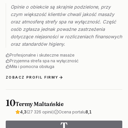
Opinie o obiekcie są skrajnie podzielone, przy
czym większość klientów chwali jakość masaży
oraz atmosferę strefy spa na wyłączność. Część
osób zgłasza jednak poważne zastrzeżenia
dotyczące niejasności w rozliczeniach finansowych
oraz standardów higieny.
Profesjonalne i skuteczne masaże
Przyjemna strefa spa na wyłączność
Miła i pomocna obsługa
ZOBACZ PROFIL FIRMY
10
Termy Maltańskie
4,3
(27 326 opinii)
Ocena portalu
8,1
T