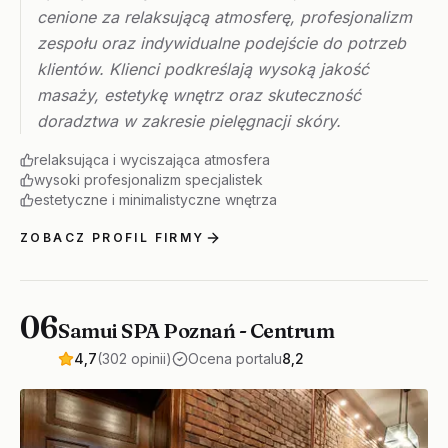
cenione za relaksującą atmosferę, profesjonalizm
zespołu oraz indywidualne podejście do potrzeb
klientów. Klienci podkreślają wysoką jakość
masaży, estetykę wnętrz oraz skuteczność
doradztwa w zakresie pielęgnacji skóry.
relaksująca i wyciszająca atmosfera
wysoki profesjonalizm specjalistek
estetyczne i minimalistyczne wnętrza
ZOBACZ PROFIL FIRMY
06
Samui SPA Poznań - Centrum
4,7
(302 opinii)
Ocena portalu
8,2