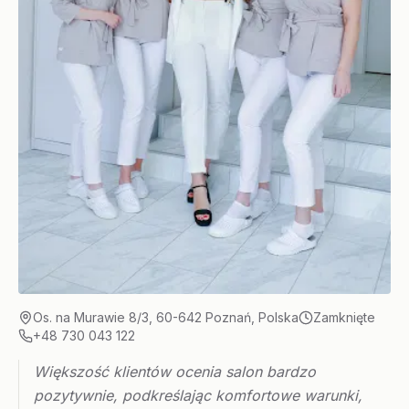
Os. na Murawie 8/3, 60-642 Poznań, Polska
Zamknięte
+48 730 043 122
Większość klientów ocenia salon bardzo
pozytywnie, podkreślając komfortowe warunki,