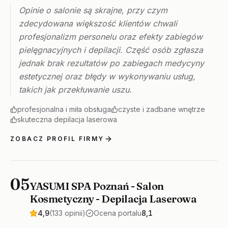
Opinie o salonie są skrajne, przy czym
zdecydowana większość klientów chwali
profesjonalizm personelu oraz efekty zabiegów
pielęgnacyjnych i depilacji. Część osób zgłasza
jednak brak rezultatów po zabiegach medycyny
estetycznej oraz błędy w wykonywaniu usług,
takich jak przekłuwanie uszu.
profesjonalna i miła obsługa
czyste i zadbane wnętrze
skuteczna depilacja laserowa
ZOBACZ PROFIL FIRMY
05
YASUMI SPA Poznań - Salon
Kosmetyczny - Depilacja Laserowa
4,9
(133 opinii)
Ocena portalu
8,1