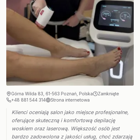
Górna Wilda 83, 61-563 Poznań, Polska
Zamknięte
+48 881 544 314
Strona internetowa
Klienci oceniają salon jako miejsce profesjonalne,
oferujące skuteczną i komfortową depilację
woskiem oraz laserową. Większość osób jest
bardzo zadowolona z jakości usług, choć zdarzają