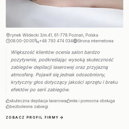
rynek Wildecki 3/m.41, 61-778 Poznań, Polska
08:00–20:00
+48 793 474 034
Strona internetowa
Większość klientów ocenia salon bardzo
pozytywnie, podkreślając wysoką skuteczność
zabiegów depilacji laserowej oraz przyjazną
atmosferę. Pojawił się jednak odosobniony,
krytyczny głos dotyczący jakości sprzętu i braku
efektów po serii zabiegów.
skuteczna depilacja laserowa
miła i pomocna obsługa
bezbolesne zabiegi
ZOBACZ PROFIL FIRMY