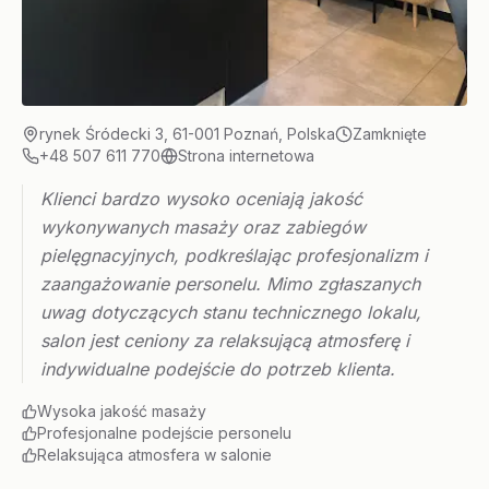
rynek Śródecki 3, 61-001 Poznań, Polska
Zamknięte
+48 507 611 770
Strona internetowa
Klienci bardzo wysoko oceniają jakość
wykonywanych masaży oraz zabiegów
pielęgnacyjnych, podkreślając profesjonalizm i
zaangażowanie personelu. Mimo zgłaszanych
uwag dotyczących stanu technicznego lokalu,
salon jest ceniony za relaksującą atmosferę i
indywidualne podejście do potrzeb klienta.
Wysoka jakość masaży
Profesjonalne podejście personelu
Relaksująca atmosfera w salonie