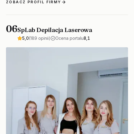
ZOBACZ PROFIL FIRMY
06
SpLab Depilacja Laserowa
5,0
(189 opinii)
Ocena portalu
8,1