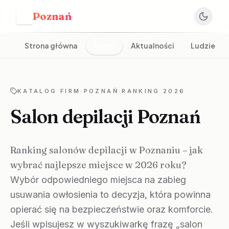
Poznań
P
Strona główna
Firmy
Aktualności
Ludzie
KATALOG FIRM
·
POZNAŃ
·
RANKING 2026
Salon depilacji Poznań
Ranking salonów depilacji w Poznaniu – jak
wybrać najlepsze miejsce w 2026 roku?
Wybór odpowiedniego miejsca na zabieg
usuwania owłosienia to decyzja, która powinna
opierać się na bezpieczeństwie oraz komforcie.
Jeśli wpisujesz w wyszukiwarkę frazę „salon