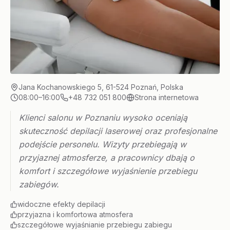
Jana Kochanowskiego 5, 61-524 Poznań, Polska
08:00–16:00
+48 732 051 800
Strona internetowa
Klienci salonu w Poznaniu wysoko oceniają
skuteczność depilacji laserowej oraz profesjonalne
podejście personelu. Wizyty przebiegają w
przyjaznej atmosferze, a pracownicy dbają o
komfort i szczegółowe wyjaśnienie przebiegu
zabiegów.
widoczne efekty depilacji
przyjazna i komfortowa atmosfera
szczegółowe wyjaśnianie przebiegu zabiegu