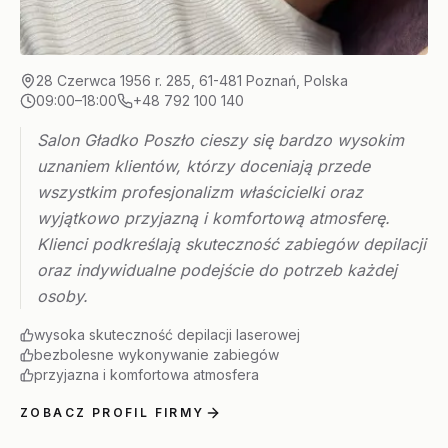
28 Czerwca 1956 r. 285, 61-481 Poznań, Polska
09:00–18:00
+48 792 100 140
Salon Gładko Poszło cieszy się bardzo wysokim
uznaniem klientów, którzy doceniają przede
wszystkim profesjonalizm właścicielki oraz
wyjątkowo przyjazną i komfortową atmosferę.
Klienci podkreślają skuteczność zabiegów depilacji
oraz indywidualne podejście do potrzeb każdej
osoby.
wysoka skuteczność depilacji laserowej
bezbolesne wykonywanie zabiegów
przyjazna i komfortowa atmosfera
ZOBACZ PROFIL FIRMY