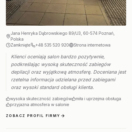
Jana Henryka Dąbrowskiego 89/U3, 60-574 Poznań,
Polska
Zamknięte
+48 535 520 920
Strona internetowa
Klienci oceniają salon bardzo pozytywnie,
podkreślając wysoką skuteczność zabiegów
depilacji oraz wyjątkową atmosferę. Doceniana jest
rzetelna informacja udzielana przed zabiegami
oraz wysoki standard obsługi klienta.
wysoka skuteczność zabiegów
miła i uprzejma obsługa
przyjazna atmosfera w salonie
ZOBACZ PROFIL FIRMY