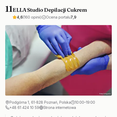
11
ELLA Studio Depilacji Cukrem
4,6
(160 opinii)
Ocena portalu
7,9
Podgórna 1, 61-828 Poznań, Polska
10:00–19:00
+48 61 424 10 59
Strona internetowa