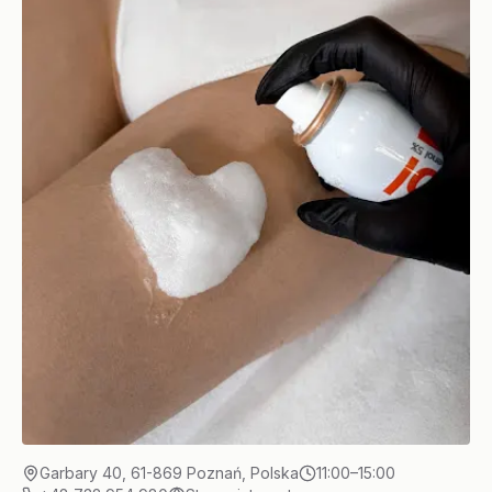
Garbary 40, 61-869 Poznań, Polska
11:00–15:00