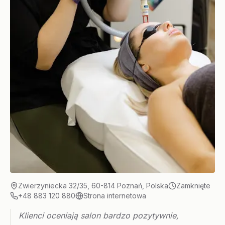
Zwierzyniecka 32/35, 60-814 Poznań, Polska
Zamknięte
+48 883 120 880
Strona internetowa
Klienci oceniają salon bardzo pozytywnie,