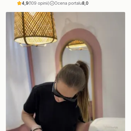
4,9
(109 opinii)
Ocena portalu
8,0