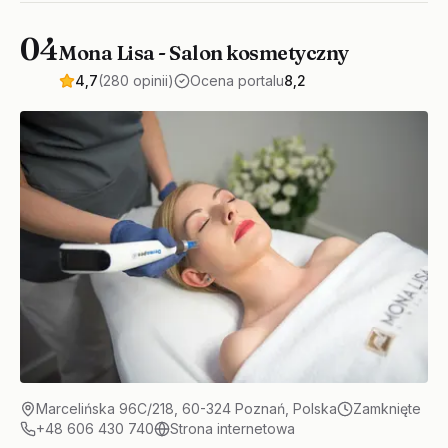
04
Mona Lisa - Salon kosmetyczny
4,7
(280 opinii)
Ocena portalu
8,2
Marcelińska 96C/218, 60-324 Poznań, Polska
Zamknięte
+48 606 430 740
Strona internetowa