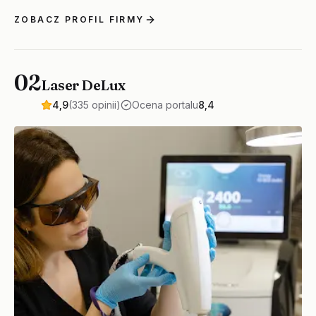
ZOBACZ PROFIL FIRMY
02
Laser DeLux
4,9
(335 opinii)
Ocena portalu
8,4