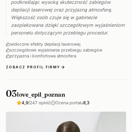
podkreślając wysoką skuteczność zabiegów
depilacji laserowej oraz przyjazną atmosferę.
Większość osób czuje się w gabinecie
zaopiekowana dzięki szczegółowym wyjaśnieniom
personelu dotyczącym przebiegu procedur.
widoczne efekty depilacji laserowej
szczegółowe wyjaśnianie przebiegu zabiegów
przyjazna i komfortowa atmosfera
ZOBACZ PROFIL FIRMY
03
love_epil_poznan
4,9
(247 opinii)
Ocena portalu
8,3