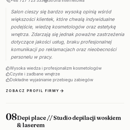
+48 727 723 333
Strona internetowa
Salon cieszy się bardzo wysoką opinią wśród
większości klientek, które chwalą indywidualne
podejście, wiedzę kosmetologów oraz estetykę
wnętrza. Zdarzają się jednak poważne zastrzeżenia
dotyczące jakości usług, braku profesjonalnej
komunikacji po reklamacjach oraz nieobecności
personelu w pracy.
Wysoka wiedza i profesjonalizm kosmetologów
Czyste i zadbane wnętrze
Dokładne wyjaśnianie przebiegu zabiegów
ZOBACZ PROFIL FIRMY
08
Depi place // Studio depilacji woskiem
& laserem