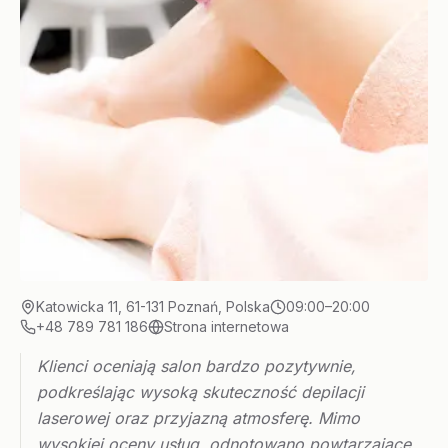
Katowicka 11, 61-131 Poznań, Polska
09:00–20:00
+48 789 781 186
Strona internetowa
Klienci oceniają salon bardzo pozytywnie,
podkreślając wysoką skuteczność depilacji
laserowej oraz przyjazną atmosferę. Mimo
wysokiej oceny usług, odnotowano powtarzające