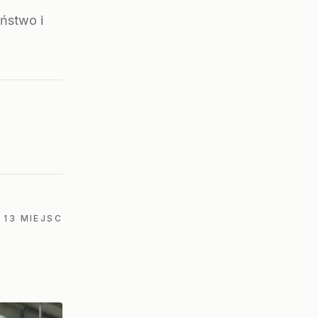
ństwo i
13 MIEJSC