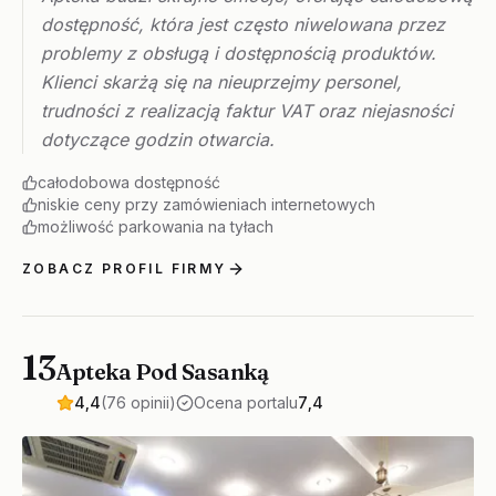
dostępność, która jest często niwelowana przez
problemy z obsługą i dostępnością produktów.
Klienci skarżą się na nieuprzejmy personel,
trudności z realizacją faktur VAT oraz niejasności
dotyczące godzin otwarcia.
całodobowa dostępność
niskie ceny przy zamówieniach internetowych
możliwość parkowania na tyłach
ZOBACZ PROFIL FIRMY
13
Apteka Pod Sasanką
4,4
(76 opinii)
Ocena portalu
7,4