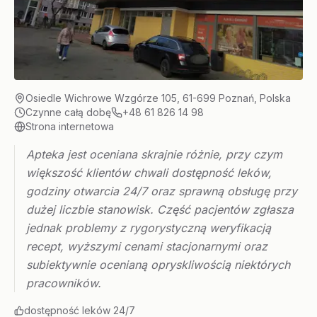
Osiedle Wichrowe Wzgórze 105, 61-699 Poznań, Polska
Czynne całą dobę
+48 61 826 14 98
Strona internetowa
Apteka jest oceniana skrajnie różnie, przy czym
większość klientów chwali dostępność leków,
godziny otwarcia 24/7 oraz sprawną obsługę przy
dużej liczbie stanowisk. Część pacjentów zgłasza
jednak problemy z rygorystyczną weryfikacją
recept, wyższymi cenami stacjonarnymi oraz
subiektywnie ocenianą opryskliwością niektórych
pracowników.
dostępność leków 24/7