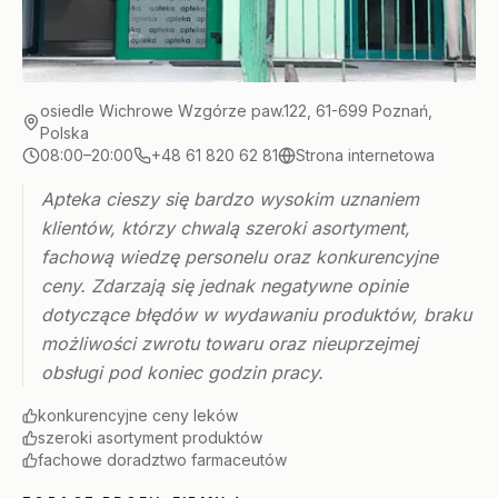
osiedle Wichrowe Wzgórze paw.122, 61-699 Poznań,
Polska
08:00–20:00
+48 61 820 62 81
Strona internetowa
Apteka cieszy się bardzo wysokim uznaniem
klientów, którzy chwalą szeroki asortyment,
fachową wiedzę personelu oraz konkurencyjne
ceny. Zdarzają się jednak negatywne opinie
dotyczące błędów w wydawaniu produktów, braku
możliwości zwrotu towaru oraz nieuprzejmej
obsługi pod koniec godzin pracy.
konkurencyjne ceny leków
szeroki asortyment produktów
fachowe doradztwo farmaceutów