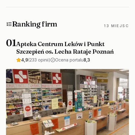
Ranking firm
13 MIEJSC
01
Apteka Centrum Leków i Punkt
Szczepień os. Lecha Rataje Poznań
4,9
(233 opinii)
Ocena portalu
8,3