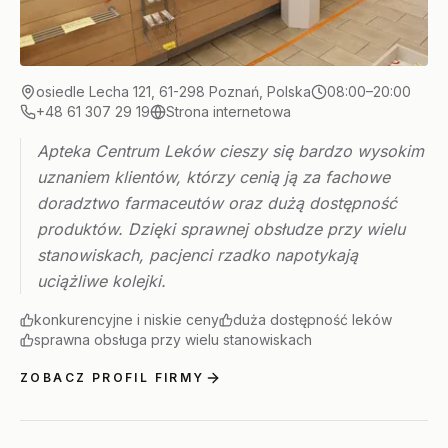
osiedle Lecha 121, 61-298 Poznań, Polska
08:00–20:00
+48 61 307 29 19
Strona internetowa
Apteka Centrum Leków cieszy się bardzo wysokim
uznaniem klientów, którzy cenią ją za fachowe
doradztwo farmaceutów oraz dużą dostępność
produktów. Dzięki sprawnej obsłudze przy wielu
stanowiskach, pacjenci rzadko napotykają
uciążliwe kolejki.
konkurencyjne i niskie ceny
duża dostępność leków
sprawna obsługa przy wielu stanowiskach
ZOBACZ PROFIL FIRMY