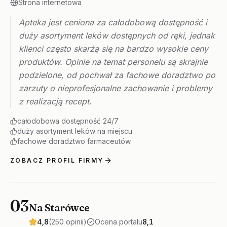
Strona internetowa
Apteka jest ceniona za całodobową dostępność i
duży asortyment leków dostępnych od ręki, jednak
klienci często skarżą się na bardzo wysokie ceny
produktów. Opinie na temat personelu są skrajnie
podzielone, od pochwał za fachowe doradztwo po
zarzuty o nieprofesjonalne zachowanie i problemy
z realizacją recept.
całodobowa dostępność 24/7
duży asortyment leków na miejscu
fachowe doradztwo farmaceutów
ZOBACZ PROFIL FIRMY
03
Na Starówce
4,8
(250 opinii)
Ocena portalu
8,1