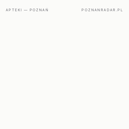
APTEKI
—
POZNAŃ
POZNANRADAR.PL