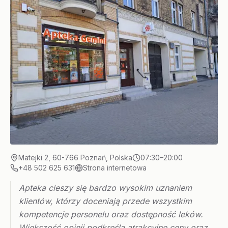
Matejki 2, 60-766 Poznań, Polska
07:30–20:00
+48 502 625 631
Strona internetowa
Apteka cieszy się bardzo wysokim uznaniem
klientów, którzy doceniają przede wszystkim
kompetencje personelu oraz dostępność leków.
Większość opinii podkreśla atrakcyjne ceny oraz