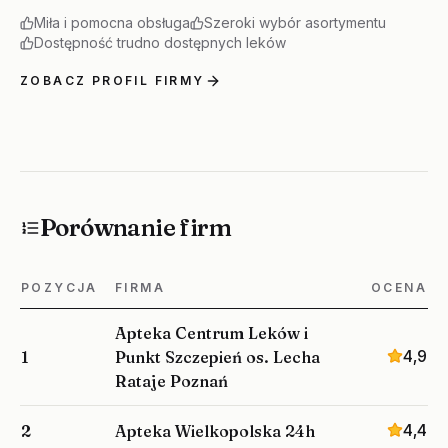
Miła i pomocna obsługa
Szeroki wybór asortymentu
Dostępność trudno dostępnych leków
ZOBACZ PROFIL FIRMY
Porównanie firm
POZYCJA
FIRMA
OCENA
Apteka Centrum Leków i
4,9
1
Punkt Szczepień os. Lecha
Rataje Poznań
4,4
2
Apteka Wielkopolska 24h