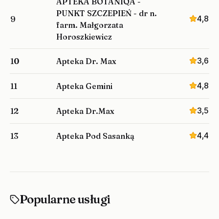
APTEKA BOTANIQA -
PUNKT SZCZEPIEŃ - dr n.
4,8
9
farm. Małgorzata
Horoszkiewicz
3,6
10
Apteka Dr. Max
4,8
11
Apteka Gemini
3,5
12
Apteka Dr.Max
4,4
13
Apteka Pod Sasanką
Popularne usługi