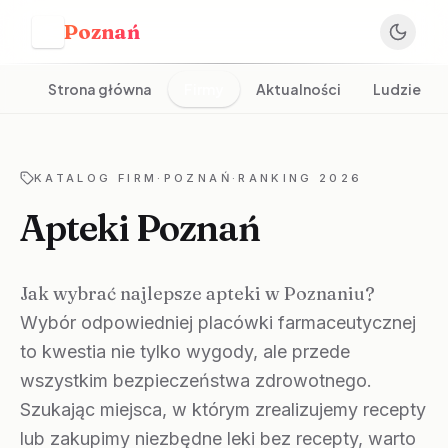
Poznań
P
Strona główna
Firmy
Aktualności
Ludzie
KATALOG FIRM
·
POZNAŃ
·
RANKING 2026
Apteki Poznań
Jak wybrać najlepsze apteki w Poznaniu?
Wybór odpowiedniej placówki farmaceutycznej
to kwestia nie tylko wygody, ale przede
wszystkim bezpieczeństwa zdrowotnego.
Szukając miejsca, w którym zrealizujemy recepty
lub zakupimy niezbędne leki bez recepty, warto