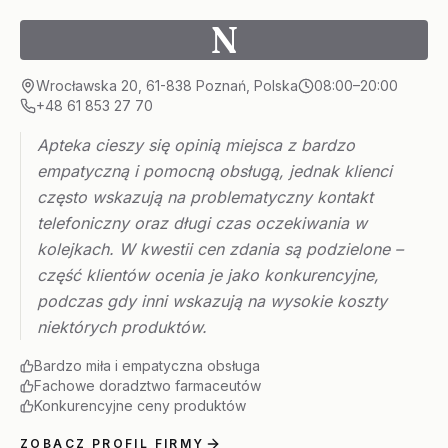
N
Wrocławska 20, 61-838 Poznań, Polska
08:00–20:00
+48 61 853 27 70
Apteka cieszy się opinią miejsca z bardzo
empatyczną i pomocną obsługą, jednak klienci
często wskazują na problematyczny kontakt
telefoniczny oraz długi czas oczekiwania w
kolejkach. W kwestii cen zdania są podzielone –
część klientów ocenia je jako konkurencyjne,
podczas gdy inni wskazują na wysokie koszty
niektórych produktów.
Bardzo miła i empatyczna obsługa
Fachowe doradztwo farmaceutów
Konkurencyjne ceny produktów
ZOBACZ PROFIL FIRMY