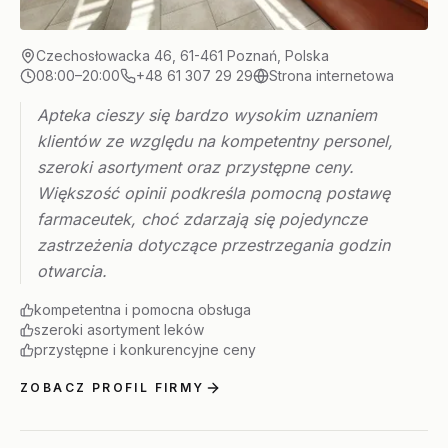
Czechosłowacka 46, 61-461 Poznań, Polska
08:00–20:00
+48 61 307 29 29
Strona internetowa
Apteka cieszy się bardzo wysokim uznaniem
klientów ze względu na kompetentny personel,
szeroki asortyment oraz przystępne ceny.
Większość opinii podkreśla pomocną postawę
farmaceutek, choć zdarzają się pojedyncze
zastrzeżenia dotyczące przestrzegania godzin
otwarcia.
kompetentna i pomocna obsługa
szeroki asortyment leków
przystępne i konkurencyjne ceny
ZOBACZ PROFIL FIRMY