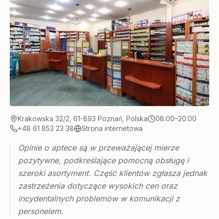
Krakowska 32/2, 61-893 Poznań, Polska
08:00–20:00
+48 61 853 23 38
Strona internetowa
Opinie o aptece są w przeważającej mierze
pozytywne, podkreślające pomocną obsługę i
szeroki asortyment. Część klientów zgłasza jednak
zastrzeżenia dotyczące wysokich cen oraz
incydentalnych problemów w komunikacji z
personelem.