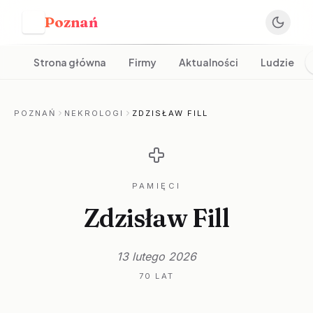
Poznań
P
Strona główna
Firmy
Aktualności
Ludzie
POZNAŃ
NEKROLOGI
ZDZISŁAW FILL
PAMIĘCI
Zdzisław Fill
13 lutego 2026
70 LAT