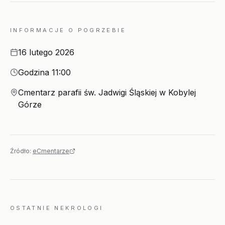
INFORMACJE O POGRZEBIE
Data
16 lutego 2026
Godzina
Godzina 11:00
Miejsce
Cmentarz parafii św. Jadwigi Śląskiej w Kobylej
Górze
Źródło:
eCmentarze
OSTATNIE NEKROLOGI