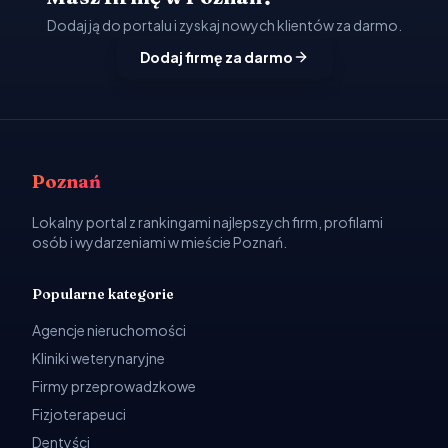
Dodaj ją do portalu i zyskaj nowych klientów za darmo.
Dodaj firmę za darmo
Poznań
Lokalny portal z rankingami najlepszych firm, profilami
osób i wydarzeniami w mieście Poznań.
Popularne kategorie
Agencje nieruchomości
Kliniki weterynaryjne
Firmy przeprowadzkowe
Fizjoterapeuci
Dentyści