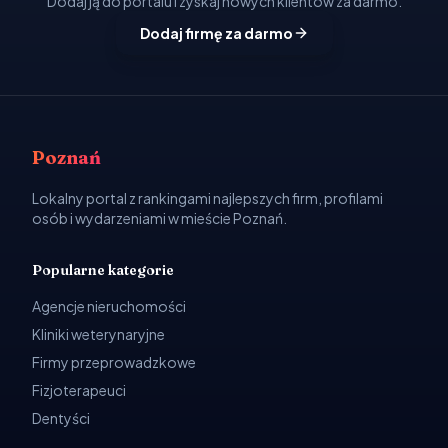
Dodaj ją do portalu i zyskaj nowych klientów za darmo.
Dodaj firmę za darmo
Poznań
Lokalny portal z rankingami najlepszych firm, profilami
osób i wydarzeniami w mieście Poznań.
Popularne kategorie
Agencje nieruchomości
Kliniki weterynaryjne
Firmy przeprowadzkowe
Fizjoterapeuci
Dentyści