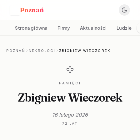
Poznań
P
Strona główna
Firmy
Aktualności
Ludzie
POZNAŃ
NEKROLOGI
ZBIGNIEW WIECZOREK
PAMIĘCI
Zbigniew Wieczorek
16 lutego 2026
72 LAT