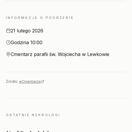
INFORMACJE O POGRZEBIE
Data
21 lutego 2026
Godzina
Godzina 10:00
Miejsce
Cmentarz parafii św. Wojciecha w Lewkowie
Źródło:
eCmentarze
OSTATNIE NEKROLOGI