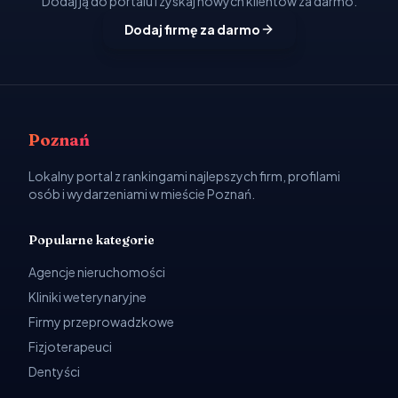
Dodaj ją do portalu i zyskaj nowych klientów za darmo.
Dodaj firmę za darmo
Poznań
Lokalny portal z rankingami najlepszych firm, profilami
osób i wydarzeniami w mieście Poznań.
Popularne kategorie
Agencje nieruchomości
Kliniki weterynaryjne
Firmy przeprowadzkowe
Fizjoterapeuci
Dentyści