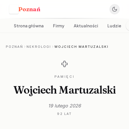
Poznań
P
Strona główna
Firmy
Aktualności
Ludzie
POZNAŃ
NEKROLOGI
WOJCIECH MARTUZALSKI
PAMIĘCI
Wojciech Martuzalski
19 lutego 2026
92 LAT