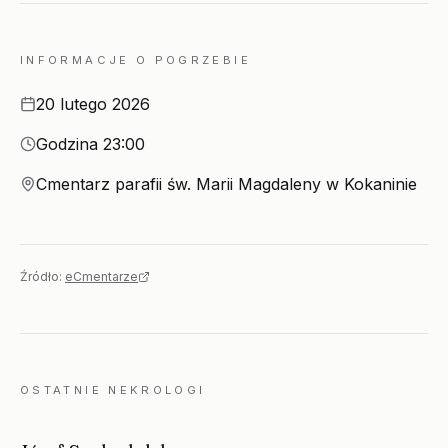
INFORMACJE O POGRZEBIE
Data
20 lutego 2026
Godzina
Godzina 23:00
Miejsce
Cmentarz parafii św. Marii Magdaleny w Kokaninie
Źródło:
eCmentarze
OSTATNIE NEKROLOGI