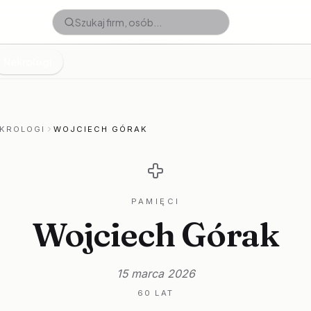
Nekrologi
KROLOGI
WOJCIECH GÓRAK
PAMIĘCI
Wojciech Górak
15 marca 2026
60 LAT