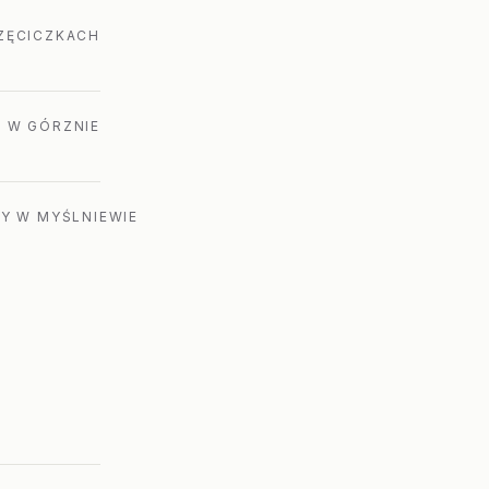
RZĘCICZKACH
A W GÓRZNIE
NY W MYŚLNIEWIE