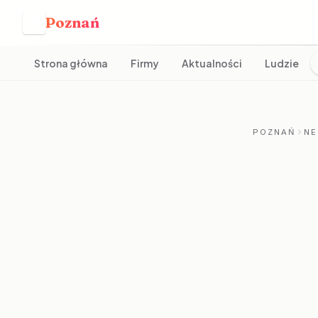
Poznań
P
Strona główna
Firmy
Aktualności
Ludzie
POZNAŃ
NE