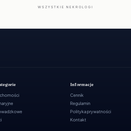
WSZYSTKIE NEKROLOGI
ategorie
Informacje
uchomości
Cennik
ynaryjne
Regulamin
rowadzkowe
Polityka prywatności
i
Kontakt