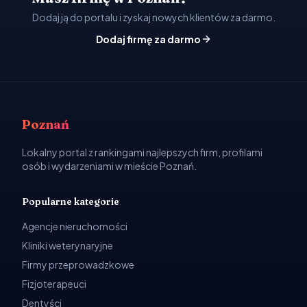
Dodaj ją do portalu i zyskaj nowych klientów za darmo.
Dodaj firmę za darmo
Poznań
Lokalny portal z rankingami najlepszych firm, profilami
osób i wydarzeniami w mieście Poznań.
Popularne kategorie
Agencje nieruchomości
Kliniki weterynaryjne
Firmy przeprowadzkowe
Fizjoterapeuci
Dentyści