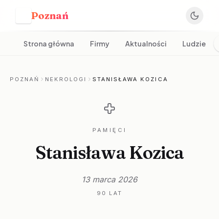
Poznań
P
Strona główna
Firmy
Aktualności
Ludzie
POZNAŃ
NEKROLOGI
STANISŁAWA KOZICA
PAMIĘCI
Stanisława Kozica
13 marca 2026
90 LAT