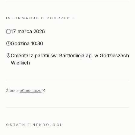
INFORMACJE O POGRZEBIE
Data
17 marca 2026
Godzina
Godzina 10:30
Miejsce
Cmentarz parafii św. Bartłomieja ap. w Godzieszach
Wielkich
Źródło:
eCmentarze
OSTATNIE NEKROLOGI