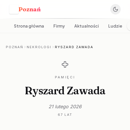
Poznań
P
Strona główna
Firmy
Aktualności
Ludzie
POZNAŃ
NEKROLOGI
RYSZARD ZAWADA
PAMIĘCI
Ryszard Zawada
21 lutego 2026
67 LAT