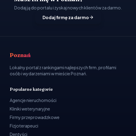
Dodaj ją do portalu i zyskaj nowych klientów za darmo.
Dodaj firmę za darmo
Poznań
Lokalny portal z rankingami najlepszych firm, profilami
osób i wydarzeniami w mieście Poznań.
Popularne kategorie
Agencje nieruchomości
Kliniki weterynaryjne
Firmy przeprowadzkowe
Fizjoterapeuci
Dentyści