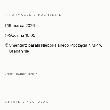
INFORMACJE O POGRZEBIE
Data
6 marca 2026
Godzina
Godzina 10:00
Miejsce
Cmentarz parafii Niepokalanego Poczęcia NMP w
Grębaninie
Źródło:
eCmentarze
OSTATNIE NEKROLOGI