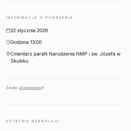
INFORMACJE O POGRZEBIE
Data
22 stycznia 2026
Godzina
Godzina 13:00
Miejsce
Cmentarz parafii Narodzenia NMP i św. Józefa w
Skulsku
Źródło:
eCmentarze
OSTATNIE NEKROLOGI