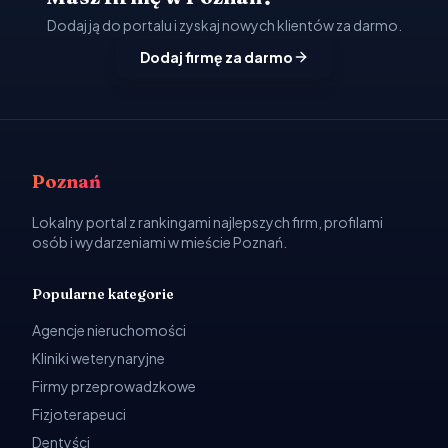
Dodaj ją do portalu i zyskaj nowych klientów za darmo.
Dodaj firmę za darmo
Poznań
Lokalny portal z rankingami najlepszych firm, profilami
osób i wydarzeniami w mieście Poznań.
Popularne kategorie
Agencje nieruchomości
Kliniki weterynaryjne
Firmy przeprowadzkowe
Fizjoterapeuci
Dentyści