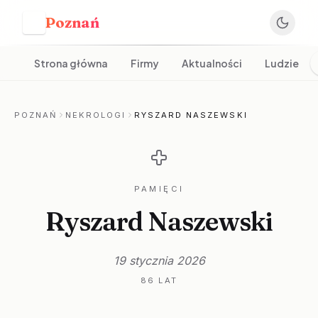
Poznań
P
Strona główna
Firmy
Aktualności
Ludzie
POZNAŃ
NEKROLOGI
RYSZARD NASZEWSKI
PAMIĘCI
Ryszard Naszewski
19 stycznia 2026
86 LAT