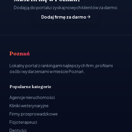
Dodaj ją do portalu i zyskaj nowych klientów za darmo.
Dodaj firmę za darmo
Poznań
Lokalny portal z rankingami najlepszych firm, profilami
osób i wydarzeniami w mieście Poznań.
Popularne kategorie
Agencje nieruchomości
Kliniki weterynaryjne
Firmy przeprowadzkowe
Fizjoterapeuci
Dentyści