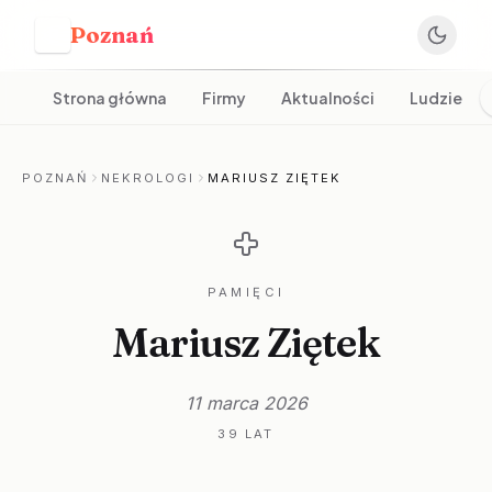
Poznań
P
Strona główna
Firmy
Aktualności
Ludzie
POZNAŃ
NEKROLOGI
MARIUSZ ZIĘTEK
PAMIĘCI
Mariusz Ziętek
11 marca 2026
39 LAT