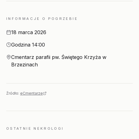
INFORMACJE O POGRZEBIE
Data
18 marca 2026
Godzina
Godzina 14:00
Miejsce
Cmentarz parafii pw. Świętego Krzyża w
Brzezinach
Źródło:
eCmentarze
OSTATNIE NEKROLOGI