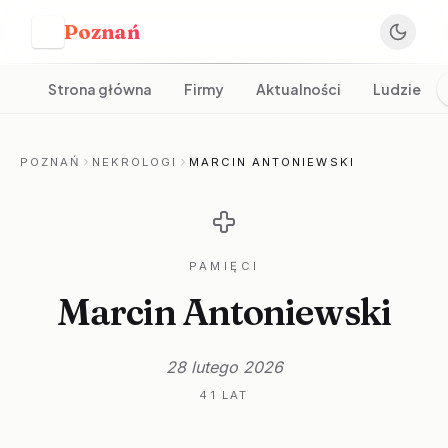
Poznań
P
Strona główna
Firmy
Aktualności
Ludzie
POZNAŃ
NEKROLOGI
MARCIN ANTONIEWSKI
PAMIĘCI
Marcin Antoniewski
28 lutego 2026
41 LAT