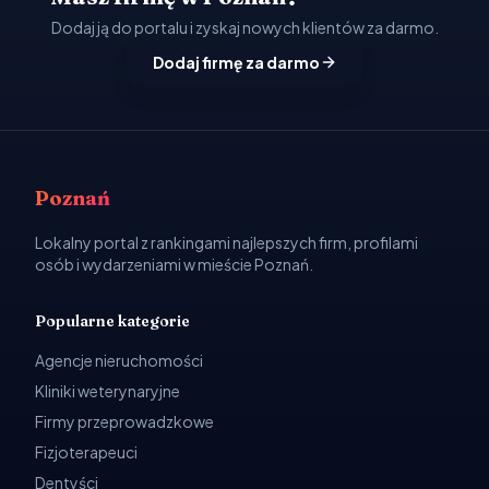
Dodaj ją do portalu i zyskaj nowych klientów za darmo.
Dodaj firmę za darmo
Poznań
Lokalny portal z rankingami najlepszych firm, profilami
osób i wydarzeniami w mieście Poznań.
Popularne kategorie
Agencje nieruchomości
Kliniki weterynaryjne
Firmy przeprowadzkowe
Fizjoterapeuci
Dentyści