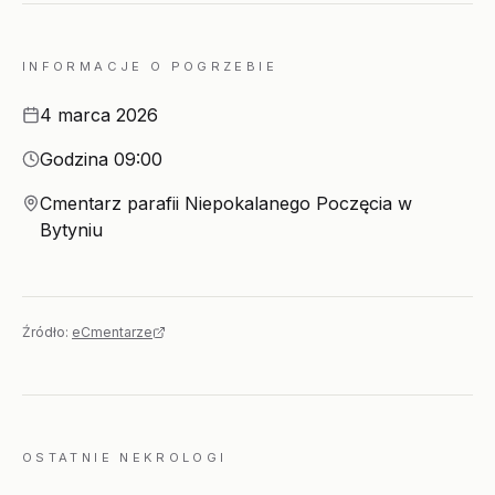
INFORMACJE O POGRZEBIE
Data
4 marca 2026
Godzina
Godzina 09:00
Miejsce
Cmentarz parafii Niepokalanego Poczęcia w
Bytyniu
Źródło:
eCmentarze
OSTATNIE NEKROLOGI