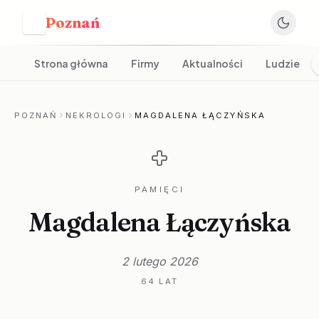
Poznań
P
Strona główna
Firmy
Aktualności
Ludzie
POZNAŃ
NEKROLOGI
MAGDALENA ŁĄCZYŃSKA
PAMIĘCI
Magdalena Łączyńska
2 lutego 2026
64 LAT