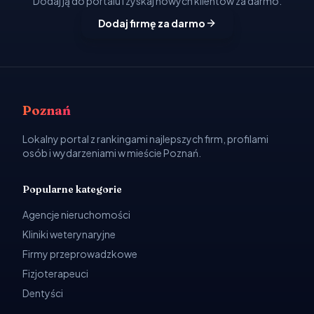
Dodaj ją do portalu i zyskaj nowych klientów za darmo.
Dodaj firmę za darmo
Poznań
Lokalny portal z rankingami najlepszych firm, profilami
osób i wydarzeniami w mieście Poznań.
Popularne kategorie
Agencje nieruchomości
Kliniki weterynaryjne
Firmy przeprowadzkowe
Fizjoterapeuci
Dentyści