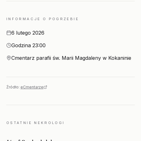
INFORMACJE O POGRZEBIE
Data
6 lutego 2026
Godzina
Godzina 23:00
Miejsce
Cmentarz parafii św. Marii Magdaleny w Kokaninie
Źródło:
eCmentarze
OSTATNIE NEKROLOGI