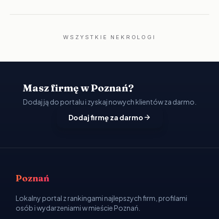
WSZYSTKIE NEKROLOGI
Masz firmę w Poznań?
Dodaj ją do portalu i zyskaj nowych klientów za darmo.
Dodaj firmę za darmo
Poznań
Lokalny portal z rankingami najlepszych firm, profilami
osób i wydarzeniami w mieście Poznań.