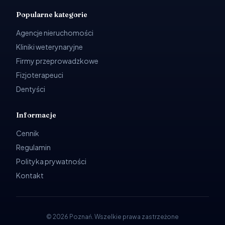
Popularne kategorie
Agencje nieruchomości
Kliniki weterynaryjne
Firmy przeprowadzkowe
Fizjoterapeuci
Dentyści
Informacje
Cennik
Regulamin
Polityka prywatności
Kontakt
©
2026
Poznań
.
Wszelkie prawa zastrzeżone