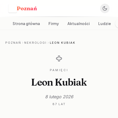
Poznań
P
Strona główna
Firmy
Aktualności
Ludzie
POZNAŃ
NEKROLOGI
LEON KUBIAK
PAMIĘCI
Leon Kubiak
8 lutego 2026
87 LAT