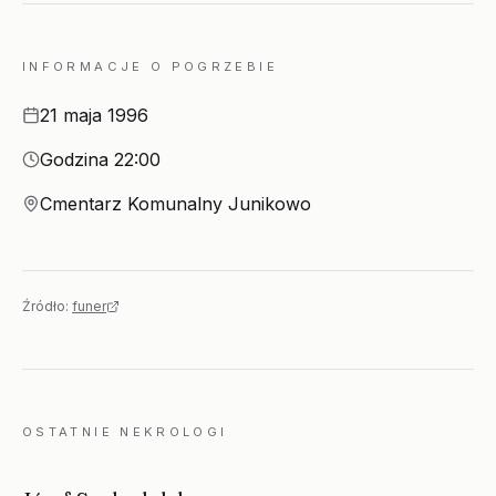
INFORMACJE O POGRZEBIE
Data
21 maja 1996
Godzina
Godzina 22:00
Miejsce
Cmentarz Komunalny Junikowo
Źródło:
funer
OSTATNIE NEKROLOGI