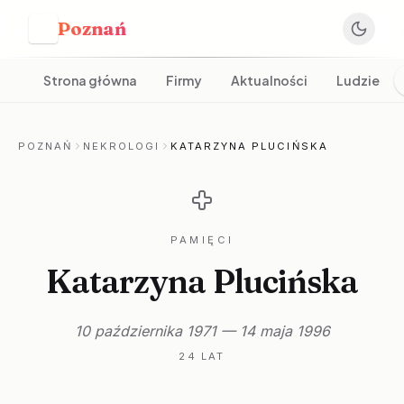
Poznań
P
Strona główna
Firmy
Aktualności
Ludzie
POZNAŃ
NEKROLOGI
KATARZYNA PLUCIŃSKA
PAMIĘCI
Katarzyna Plucińska
10 października 1971 — 14 maja 1996
24 LAT