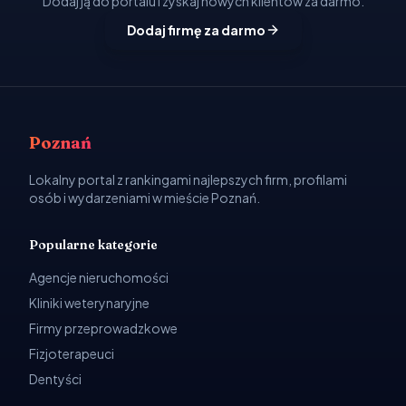
Dodaj ją do portalu i zyskaj nowych klientów za darmo.
Dodaj firmę za darmo
Poznań
Lokalny portal z rankingami najlepszych firm, profilami
osób i wydarzeniami w mieście Poznań.
Popularne kategorie
Agencje nieruchomości
Kliniki weterynaryjne
Firmy przeprowadzkowe
Fizjoterapeuci
Dentyści