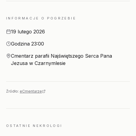
INFORMACJE O POGRZEBIE
Data
19 lutego 2026
Godzina
Godzina 23:00
Miejsce
Cmentarz parafii Najświętszego Serca Pana
Jezusa w Czarnymlesie
Źródło:
eCmentarze
OSTATNIE NEKROLOGI