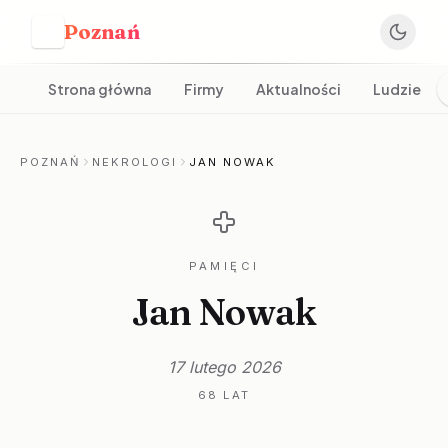
Poznań
P
Strona główna
Firmy
Aktualności
Ludzie
POZNAŃ
NEKROLOGI
JAN NOWAK
PAMIĘCI
Jan Nowak
17 lutego 2026
68 LAT