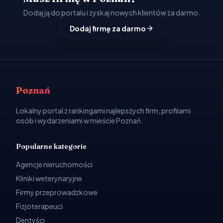
Dodaj ją do portalu i zyskaj nowych klientów za darmo.
Dodaj firmę za darmo
Poznań
Lokalny portal z rankingami najlepszych firm, profilami
osób i wydarzeniami w mieście Poznań.
Popularne kategorie
Agencje nieruchomości
Kliniki weterynaryjne
Firmy przeprowadzkowe
Fizjoterapeuci
Dentyści