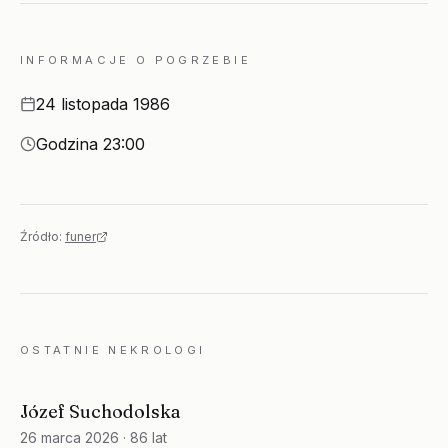
INFORMACJE O POGRZEBIE
Data
24 listopada 1986
Godzina
Godzina 23:00
Źródło:
funer
OSTATNIE NEKROLOGI
Józef Suchodolska
26 marca 2026
· 86 lat