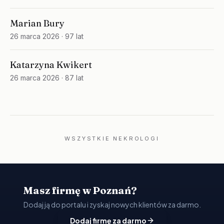
Marian Bury
26 marca 2026
· 97 lat
Katarzyna Kwikert
26 marca 2026
· 87 lat
WSZYSTKIE NEKROLOGI
Masz firmę w Poznań?
Dodaj ją do portalu i zyskaj nowych klientów za darmo.
Dodaj firmę za darmo