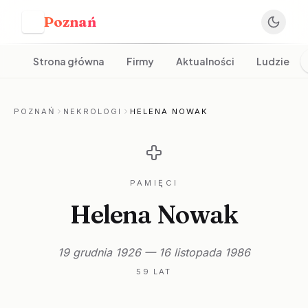
Poznań
P
Strona główna
Firmy
Aktualności
Ludzie
POZNAŃ
NEKROLOGI
HELENA NOWAK
PAMIĘCI
Helena Nowak
19 grudnia 1926 — 16 listopada 1986
59 LAT