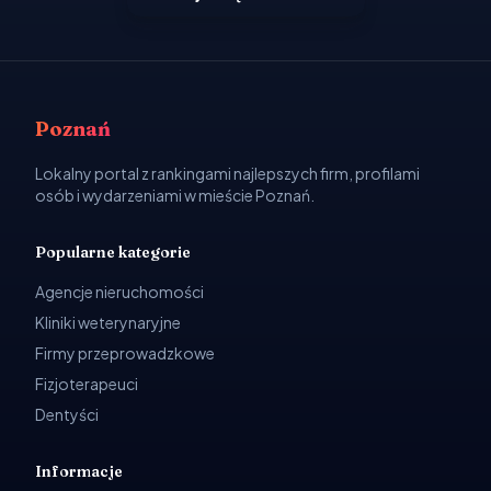
Poznań
Lokalny portal z rankingami najlepszych firm, profilami
osób i wydarzeniami w mieście Poznań.
Popularne kategorie
Agencje nieruchomości
Kliniki weterynaryjne
Firmy przeprowadzkowe
Fizjoterapeuci
Dentyści
Informacje