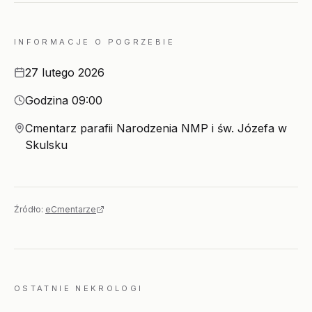
INFORMACJE O POGRZEBIE
Data
27 lutego 2026
Godzina
Godzina 09:00
Miejsce
Cmentarz parafii Narodzenia NMP i św. Józefa w
Skulsku
Źródło:
eCmentarze
OSTATNIE NEKROLOGI