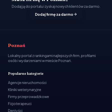
Dodaj ją do portalu i zyskaj nowych klientów za darmo.
Dodaj firmę za darmo
Poznań
Lokalny portal z rankingami najlepszych firm, profilami
osób i wydarzeniami w mieście Poznań.
Popularne kategorie
Agencje nieruchomości
Kliniki weterynaryjne
Firmy przeprowadzkowe
Fizjoterapeuci
Dentyści