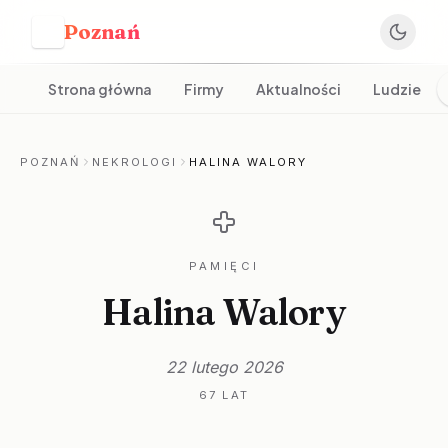
Poznań
P
Strona główna
Firmy
Aktualności
Ludzie
POZNAŃ
NEKROLOGI
HALINA WALORY
PAMIĘCI
Halina Walory
22 lutego 2026
67 LAT