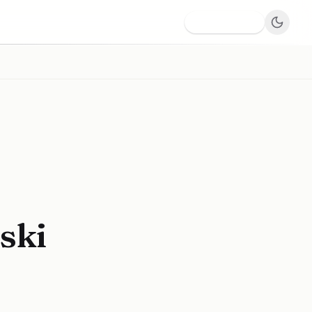
Dodaj firmę
ski