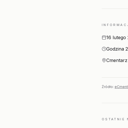
INFORMAC
Data
16 lutego
Godzina
Godzina 2
Miejsce
Cmentarz 
Źródło:
eCment
OSTATNIE