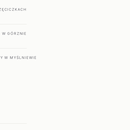
RZĘCICZKACH
A W GÓRZNIE
NY W MYŚLNIEWIE