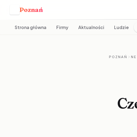
Poznań
P
Strona główna
Firmy
Aktualności
Ludzie
POZNAŃ
NE
Cz