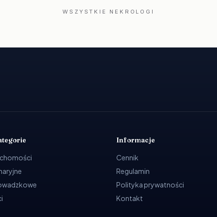
WSZYSTKIE NEKROLOGI
ategorie
Informacje
uchomości
Cennik
ynaryjne
Regulamin
rowadzkowe
Polityka prywatności
i
Kontakt