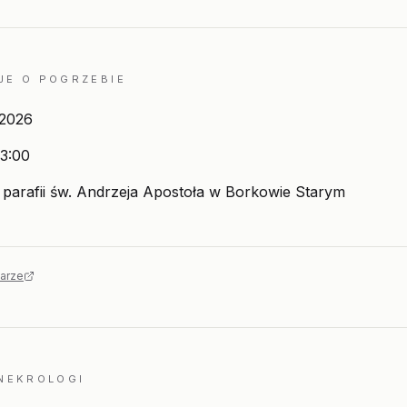
JE O POGRZEBIE
 2026
3:00
parafii św. Andrzeja Apostoła w Borkowie Starym
arze
 NEKROLOGI