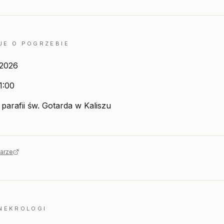
JE O POGRZEBIE
 2026
1:00
parafii św. Gotarda w Kaliszu
arze
 NEKROLOGI