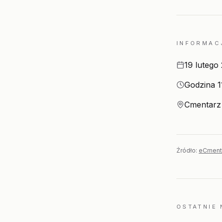
INFORMAC
Data
19 lutego
Godzina
Godzina 1
Miejsce
Cmentarz 
Źródło:
eCment
OSTATNIE