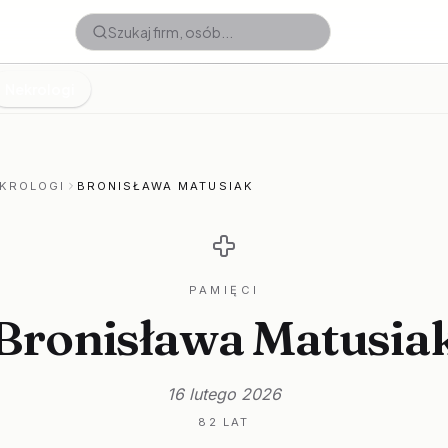
Nekrologi
KROLOGI
BRONISŁAWA MATUSIAK
PAMIĘCI
Bronisława Matusia
16 lutego 2026
82 LAT