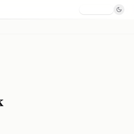
Dodaj firmę
k