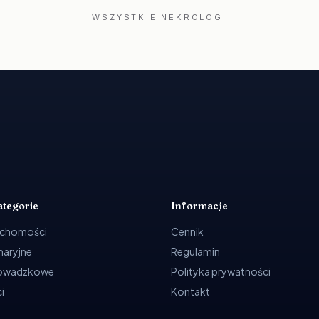
WSZYSTKIE NEKROLOGI
ategorie
Informacje
uchomości
Cennik
ynaryjne
Regulamin
rowadzkowe
Polityka prywatności
i
Kontakt