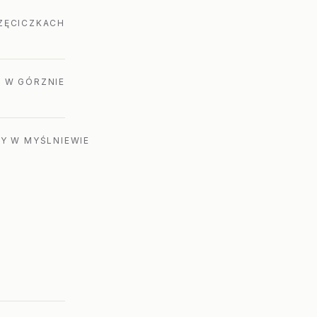
RZĘCICZKACH
A W GÓRZNIE
NY W MYŚLNIEWIE