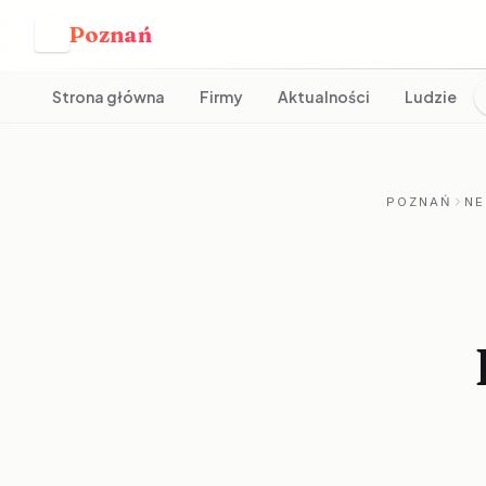
Poznań
P
Strona główna
Firmy
Aktualności
Ludzie
POZNAŃ
NE