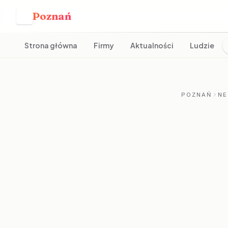
Poznań
P
Strona główna
Firmy
Aktualności
Ludzie
POZNAŃ
NE