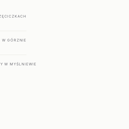
RZĘCICZKACH
A W GÓRZNIE
NY W MYŚLNIEWIE