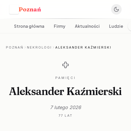
Poznań
P
Strona główna
Firmy
Aktualności
Ludzie
POZNAŃ
NEKROLOGI
ALEKSANDER KAŹMIERSKI
PAMIĘCI
Aleksander Kaźmierski
7 lutego 2026
77 LAT