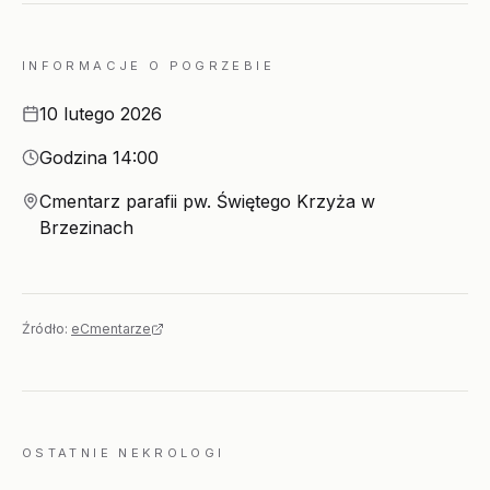
INFORMACJE O POGRZEBIE
Data
10 lutego 2026
Godzina
Godzina 14:00
Miejsce
Cmentarz parafii pw. Świętego Krzyża w
Brzezinach
Źródło:
eCmentarze
OSTATNIE NEKROLOGI