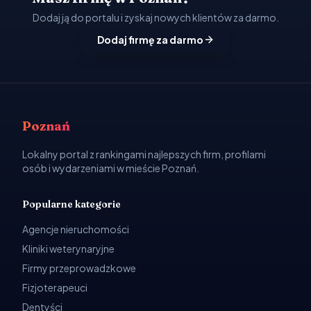
Dodaj ją do portalu i zyskaj nowych klientów za darmo.
Dodaj firmę za darmo
Poznań
Lokalny portal z rankingami najlepszych firm, profilami
osób i wydarzeniami w mieście Poznań.
Popularne kategorie
Agencje nieruchomości
Kliniki weterynaryjne
Firmy przeprowadzkowe
Fizjoterapeuci
Dentyści