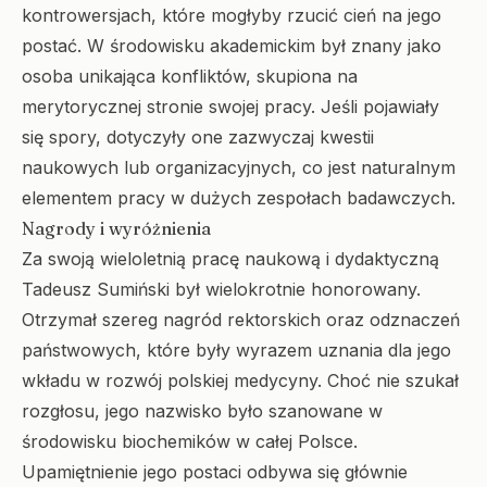
kontrowersjach, które mogłyby rzucić cień na jego
postać. W środowisku akademickim był znany jako
osoba unikająca konfliktów, skupiona na
merytorycznej stronie swojej pracy. Jeśli pojawiały
się spory, dotyczyły one zazwyczaj kwestii
naukowych lub organizacyjnych, co jest naturalnym
elementem pracy w dużych zespołach badawczych.
Nagrody i wyróżnienia
Za swoją wieloletnią pracę naukową i dydaktyczną
Tadeusz Sumiński był wielokrotnie honorowany.
Otrzymał szereg nagród rektorskich oraz odznaczeń
państwowych, które były wyrazem uznania dla jego
wkładu w rozwój polskiej medycyny. Choć nie szukał
rozgłosu, jego nazwisko było szanowane w
środowisku biochemików w całej Polsce.
Upamiętnienie jego postaci odbywa się głównie