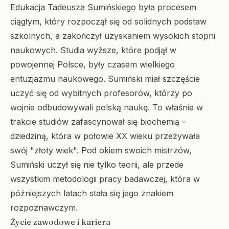
Edukacja Tadeusza Sumińskiego była procesem
ciągłym, który rozpoczął się od solidnych podstaw
szkolnych, a zakończył uzyskaniem wysokich stopni
naukowych. Studia wyższe, które podjął w
powojennej Polsce, były czasem wielkiego
entuzjazmu naukowego. Sumiński miał szczęście
uczyć się od wybitnych profesorów, którzy po
wojnie odbudowywali polską naukę. To właśnie w
trakcie studiów zafascynował się biochemią –
dziedziną, która w połowie XX wieku przeżywała
swój "złoty wiek". Pod okiem swoich mistrzów,
Sumiński uczył się nie tylko teorii, ale przede
wszystkim metodologii pracy badawczej, która w
późniejszych latach stała się jego znakiem
rozpoznawczym.
Życie zawodowe i kariera