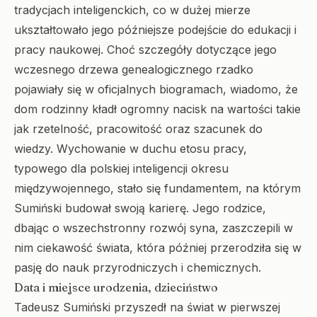
tradycjach inteligenckich, co w dużej mierze
ukształtowało jego późniejsze podejście do edukacji i
pracy naukowej. Choć szczegóły dotyczące jego
wczesnego drzewa genealogicznego rzadko
pojawiały się w oficjalnych biogramach, wiadomo, że
dom rodzinny kładł ogromny nacisk na wartości takie
jak rzetelność, pracowitość oraz szacunek do
wiedzy. Wychowanie w duchu etosu pracy,
typowego dla polskiej inteligencji okresu
międzywojennego, stało się fundamentem, na którym
Sumiński budował swoją karierę. Jego rodzice,
dbając o wszechstronny rozwój syna, zaszczepili w
nim ciekawość świata, która później przerodziła się w
pasję do nauk przyrodniczych i chemicznych.
Data i miejsce urodzenia, dzieciństwo
Tadeusz Sumiński przyszedł na świat w pierwszej