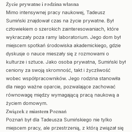
Życie prywatne i rodzina własna
Mimo intensywnej pracy naukowej, Tadeusz
Sumiński znajdował czas na życie prywatne. Był
człowiekiem o szerokich zainteresowaniach, które
wykraczały poza ramy laboratorium. Jego dom był
miejscem spotkań środowiska akademickiego, gdzie
dyskusje o nauce mieszały się z rozmowami o
kulturze i sztuce. Jako osoba prywatna, Sumiński był
ceniony za swoją skromność, takt i życzliwość
wobec współpracowników. Jego rodzina stanowiła
dla niego ważne oparcie, pozwalające zachować
równowagę między wymagającą pracą naukową a
życiem domowym.
Związek z miastem Poznań
Poznań był dla Tadeusza Sumińskiego nie tylko
miejscem pracy, ale przestrzenią, z którą związał się