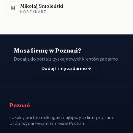
Mikołaj Smoleński
M
KOSZYKARZ
Masz firmę w Poznań?
Dodaj ją do portalu i zyskaj nowych klientów za darmo.
Dodaj firmę za darmo
Poznań
Lokalny portal z rankingami najlepszych firm, profilami
osób i wydarzeniami w mieście Poznań.