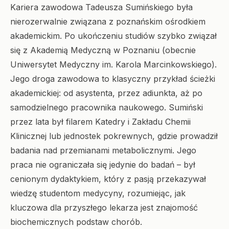
Kariera zawodowa Tadeusza Sumińskiego była
nierozerwalnie związana z poznańskim ośrodkiem
akademickim. Po ukończeniu studiów szybko związał
się z Akademią Medyczną w Poznaniu (obecnie
Uniwersytet Medyczny im. Karola Marcinkowskiego).
Jego droga zawodowa to klasyczny przykład ścieżki
akademickiej: od asystenta, przez adiunkta, aż po
samodzielnego pracownika naukowego. Sumiński
przez lata był filarem Katedry i Zakładu Chemii
Klinicznej lub jednostek pokrewnych, gdzie prowadził
badania nad przemianami metabolicznymi. Jego
praca nie ograniczała się jedynie do badań – był
cenionym dydaktykiem, który z pasją przekazywał
wiedzę studentom medycyny, rozumiejąc, jak
kluczowa dla przyszłego lekarza jest znajomość
biochemicznych podstaw chorób.