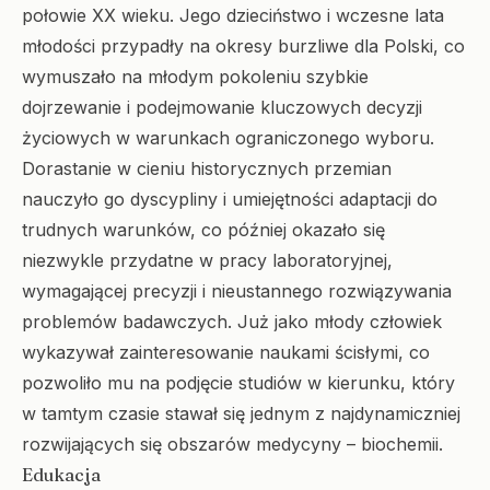
połowie XX wieku. Jego dzieciństwo i wczesne lata
młodości przypadły na okresy burzliwe dla Polski, co
wymuszało na młodym pokoleniu szybkie
dojrzewanie i podejmowanie kluczowych decyzji
życiowych w warunkach ograniczonego wyboru.
Dorastanie w cieniu historycznych przemian
nauczyło go dyscypliny i umiejętności adaptacji do
trudnych warunków, co później okazało się
niezwykle przydatne w pracy laboratoryjnej,
wymagającej precyzji i nieustannego rozwiązywania
problemów badawczych. Już jako młody człowiek
wykazywał zainteresowanie naukami ścisłymi, co
pozwoliło mu na podjęcie studiów w kierunku, który
w tamtym czasie stawał się jednym z najdynamiczniej
rozwijających się obszarów medycyny – biochemii.
Edukacja