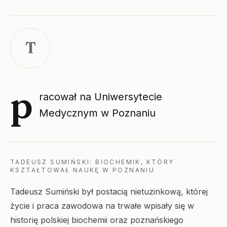
T
p
racował na Uniwersytecie
Medycznym w Poznaniu
TADEUSZ SUMIŃSKI: BIOCHEMIK, KTÓRY
KSZTAŁTOWAŁ NAUKĘ W POZNANIU
Tadeusz Sumiński był postacią nietuzinkową, której
życie i praca zawodowa na trwałe wpisały się w
historię polskiej biochemii oraz poznańskiego