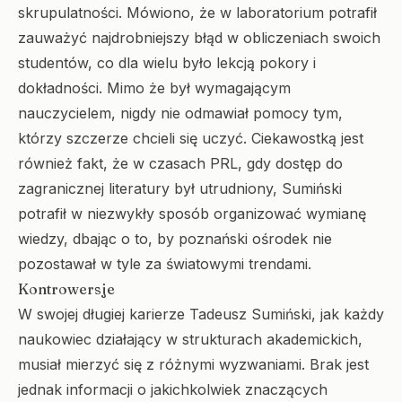
skrupulatności. Mówiono, że w laboratorium potrafił
zauważyć najdrobniejszy błąd w obliczeniach swoich
studentów, co dla wielu było lekcją pokory i
dokładności. Mimo że był wymagającym
nauczycielem, nigdy nie odmawiał pomocy tym,
którzy szczerze chcieli się uczyć. Ciekawostką jest
również fakt, że w czasach PRL, gdy dostęp do
zagranicznej literatury był utrudniony, Sumiński
potrafił w niezwykły sposób organizować wymianę
wiedzy, dbając o to, by poznański ośrodek nie
pozostawał w tyle za światowymi trendami.
Kontrowersje
W swojej długiej karierze Tadeusz Sumiński, jak każdy
naukowiec działający w strukturach akademickich,
musiał mierzyć się z różnymi wyzwaniami. Brak jest
jednak informacji o jakichkolwiek znaczących