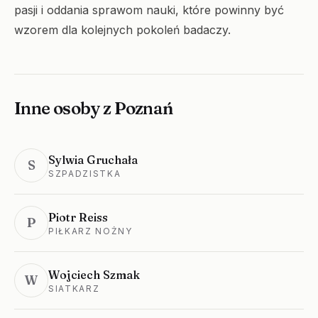
pasji i oddania sprawom nauki, które powinny być
wzorem dla kolejnych pokoleń badaczy.
Inne osoby z Poznań
Sylwia Gruchała
S
SZPADZISTKA
Piotr Reiss
P
PIŁKARZ NOŻNY
Wojciech Szmak
W
SIATKARZ